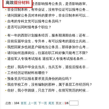
亲哥哥做过牢，是否影响报考公务员，是否影响政审。
非全日制本科，有毕业证，没有学位证可以报考公务...
请问国家公务员对本科的要求中，非全日制本科可以...
自考的专科文凭可以报考公务员吗？
是否可以同时报考多个职位？
有一年的西部计划服务经历，服务期满期合格；还有...
目前应届毕业生，专升本，有可以报考的退役士兵岗...
我想回家乡也就是户籍地当公务员，那得参加什么考...
请问如何选择岗位，往届在职工科好像只能考三不限?
退役军人专项考试报名 退役军人专项考试报名条件...
您好，我高中毕业去当兵，当兵五年，退役后报名非...
工作经历证明材料有哪些？
预备党员可以报名要求党员身份的岗位吗？
我在学校工作，没有编制的那种，属于基层工作经历吗？
你好，我小学跳级，只念了四年，在填写简历的时候...
总数：
104
首页
上一页
下一页
尾页
页次：
1
/6