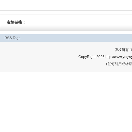
友情链接：
RSS
Tags
版权所有:
CopyRight 2026
http://www.yngwy
（任何引用或转