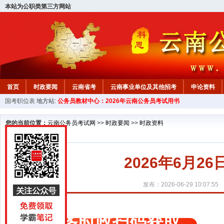
本站为公职类第三方网站
首页
时政要闻
云南省考
云南事业单位及其他招考
申论资料
国考职位表
地方站:
公务员教材中心：2026年云南公务员考试用书
您的当前位置：
云南公务员考试网
>>
时政要闻
>>
时政资料
2026年6月2
发布：2026-06-29 10:07:55
更多时政扫码获取