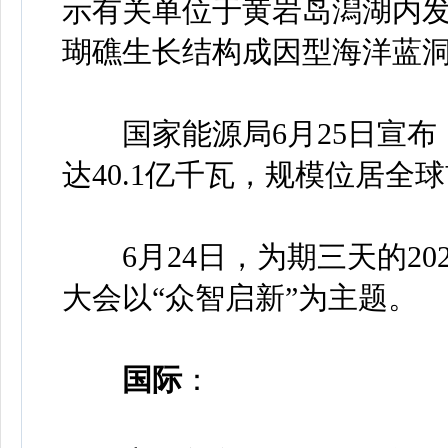
示有关单位于黄岩岛潟湖内
瑚礁生长结构成因型海洋蓝
国家能源局6月25日宣布，
达40.1亿千瓦，规模位居全
6月24日，为期三天的20
大会以“众智启新”为主题。
国际
：