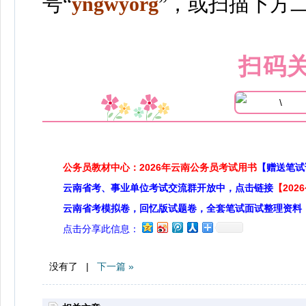
号“
yngwyorg
”
，或扫描下方
扫码
公务员教材中心：2026年云南公务员考试用书
【赠送笔试
云南省考、事业单位考试交流群开放中，点击链接
【20
云南省考模拟卷，回忆版试题卷，全套笔试面试整理资料
点击分享此信息：
没有了 |
下一篇 »