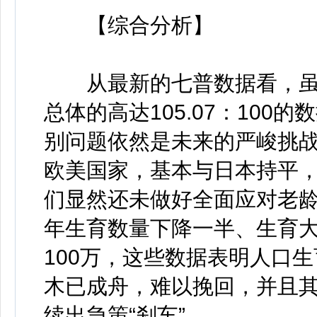
【综合分析】
从最新的七普数据看，虽
总体的高达105.07：10
别问题依然是未来的严峻挑战
欧美国家，基本与日本持平
们显然还未做好全面应对老
年生育数量下降一半、生育大
100万，这些数据表明人口
木已成舟，难以挽回，并且
续出急策“刹车”。