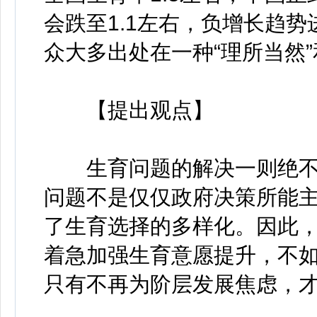
会跌至1.1左右，负增长趋
众大多出处在一种“理所当然”
【提出观点】
生育问题的解决一则绝不
问题不是仅仅政府决策所能主
了生育选择的多样化。因此
着急加强生育意愿提升，不
只有不再为阶层发展焦虑，