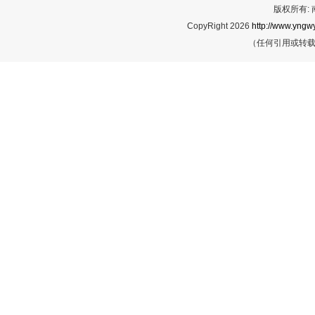
版权所有:
CopyRight 2026
http://www.yngwy
（任何引用或转