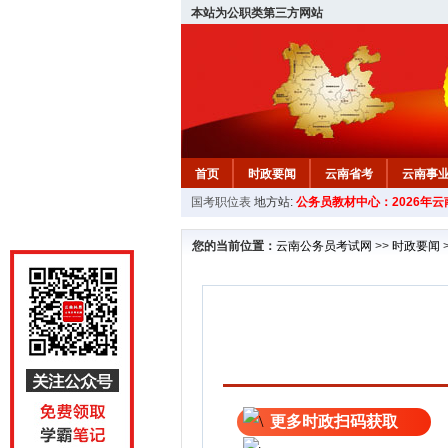
本站为公职类第三方网站
首页
时政要闻
云南省考
云南事
国考职位表
地方站:
公务员教材中心：2026年
您的当前位置：
云南公务员考试网
>>
时政要闻
更多时政扫码获取