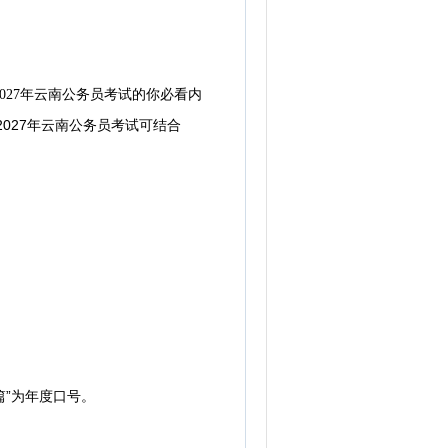
2027年云南公务员考试的你必看内
027年云南公务员考试可
结合
”为年度口号。