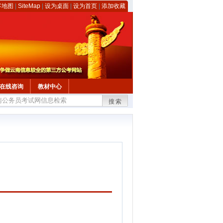
客地图
|
SiteMap
|
设为桌面
|
设为首页
|
添加收藏
在线咨询
教材中心
搜索