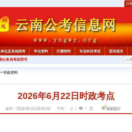
访
业单位及其他招考
申论资料
行测资料
专业科目考试
面试相关
云南公务员考试用书
>>
时政资料
2026年6月22日时政考点
大
中
发布：2026-06-22 09:55:49
字号：
小
|
|
我要提问