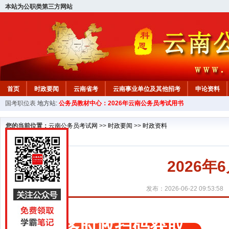
本站为公职类第三方网站
首页
时政要闻
云南省考
云南事业单位及其他招考
申论资料
国考职位表
地方站:
公务员教材中心：2026年云南公务员考试用书
您的当前位置：
云南公务员考试网
>>
时政要闻
>>
时政资料
2026年
发布：2026-06-22 09:53:58
更多时政扫码获取