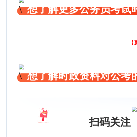
想了解更多公务员考试
【
想了解时政资料对公考的
扫码关注 