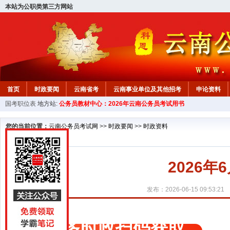
本站为公职类第三方网站
首页
时政要闻
云南省考
云南事业单位及其他招考
申论资料
国考职位表
地方站:
公务员教材中心：2026年云南公务员考试用书
您的当前位置：
云南公务员考试网
>>
时政要闻
>>
时政资料
2026年
发布：2026-06-15 09:53:21
更多时政扫码获取