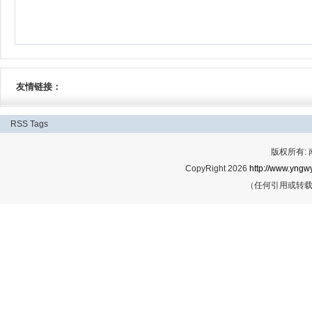
友情链接：
RSS
Tags
版权所有:
CopyRight 2026
http://www.yngwy
（任何引用或转