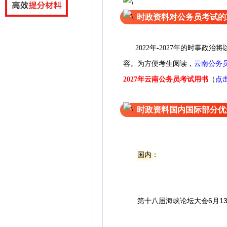
时政资料对公务员考试的
2022年-2027年的时事
云南公务
容。为方便考
生
阅
读
，
（
点
2027年云南公务员考试用书
时政资料国内国际部分优
国内：
第十八届海峡论坛大会6月13