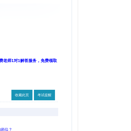
费老师1对1解答服务，免费领取
收藏此页
考试提醒
的岗位？