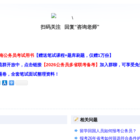
扫码关注 回复“咨询老师”
云南公务员考试用书
【赠送笔试课程+题库刷题，仅赠1万份】
流群开放中，点击链接
【2026公务员多省联考备考】
加入群聊，可享受免
题卷，全套笔试面试整理资料！
相关问题
留学回国人员如何报考公务员？
报考26年省考如何筛选符合条件