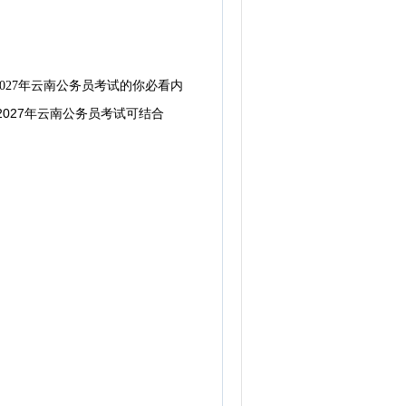
2027年云南公务员考试的你必看内
027年云南公务员考试可
结合