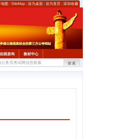
客地图
|
SiteMap
|
设为桌面
|
设为首页
|
添加收藏
在线咨询
教材中心
搜索