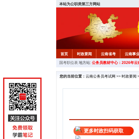
本站为公职类第三方网站
首页
时政要闻
云南省考
云南事
国考职位表
地方站:
公务员教材中心：2026年
您的当前位置：
云南公务员考试网
>>
时政要闻
更多时政扫码获取