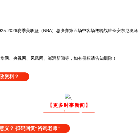
5-2026赛季美职篮（NBA）总决赛第五场中客场逆转战胜圣安东尼奥马
网、央视网、凤凰网、澎湃新闻等，如有侵权请告知删除！
政资料？
【更多时事新闻】
意义？ 扫码回复“咨询老师”