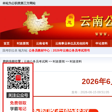
本站为公职类第三方网站
首页
时政要闻
云南省考
云南事业单位及其他招考
申论资料
国考职位表
地方站:
公务员教材中心：2026年云南公务员考试用书
您的当前位置：
云南公务员考试网
>>
时政要闻
>>
时政资料
2026年
发布：2026-06-15 09:51:05
更多时政扫码获取