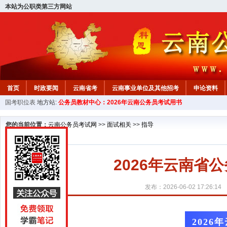
本站为公职类第三方网站
首页
时政要闻
云南省考
云南事业单位及其他招考
申论资料
国考职位表
地方站:
公务员教材中心：2026年云南公务员考试用书
您的当前位置：
云南公务员考试网
>>
面试相关
>>
指导
2026年云南省公
发布：2026-06-02 17:26:14
2026