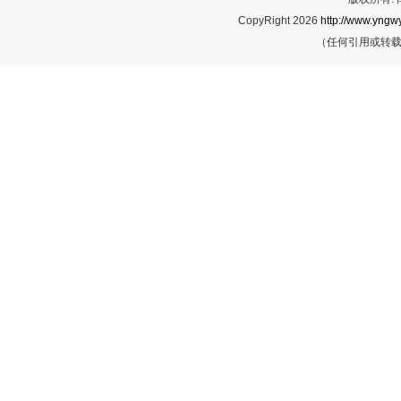
CopyRight 2026
http://www.yngwy
（任何引用或转