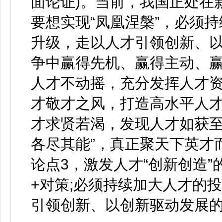
面论证)。当前，我国正处在
要想实现“凤凰涅槃”，必须
升级，走以人才引领创新、
争中赢得先机、赢得主动、
人才不动摇，充分发挥人才
才敬才之风，打造高水平人才
才求贤若渴，发现人才如获
各尽其能”，真正聚天下英才
论点3，激发人才“创新创造”
+对策;必须持续加大人才的
引领创新、以创新驱动发展