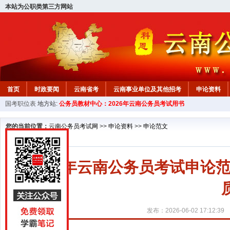
本站为公职类第三方网站
首页
时政要闻
云南省考
云南事业单位及其他招考
申论资料
国考职位表
地方站:
公务员教材中心：2026年云南公务员考试用书
您的当前位置：
云南公务员考试网
>>
申论资料
>>
申论范文
2027年云南公务员考试申论
发布：2026-06-02 17:12:39