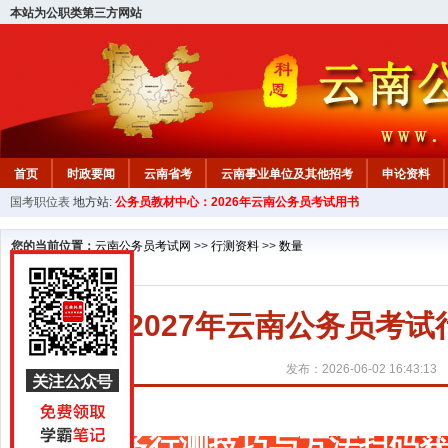
本站为公职类第三方网站
首页
时政要闻
云南省考
云南事业单位及其他招考
申论资料
国考职位表
地方站:
公务员教材中心：2026年云南公务员考试用书
您的当前位置：
云南公务员考试网
>>
行测资料
>>
数量
2027年云南公务员考
发布：2026-06-02 16:43:13
更多行测技巧与方法扫码