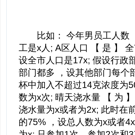
比如： 今年男员工人数 【 
工是x人; A区人口 【 是 】
设全市人口是17x; 假设行政
部门都多 ，设其他部门每个部门
杯中加入不超过14克浓度为5
数为x次; 晴天浇水量 【 为 
浇水量为x或者为2x; 此时在
的75% ，设总人数为x或者4x;
为x; 只参加1次、参加2次和3