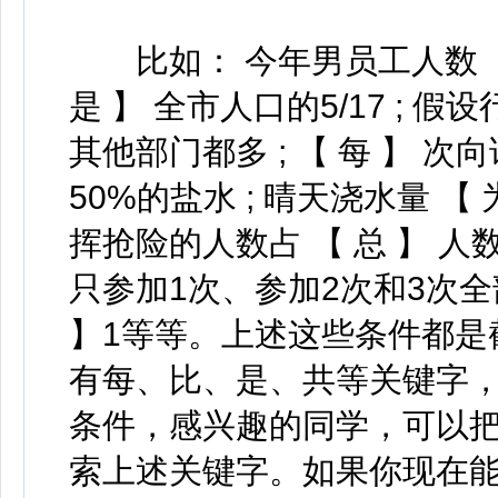
比如： 今年男员工人数 【 比
是 】 全市人口的5/17 ; 
其他部门都多 ; 【 每 】 
50%的盐水 ; 晴天浇水量 【 
挥抢险的人数占 【 总 】 人数的7
只参加1次、参加2次和3次全部参
】1等等。上述这些条件都是
有每、比、是、共等关键字
条件，感兴趣的同学，可以
索上述关键字。如果你现在