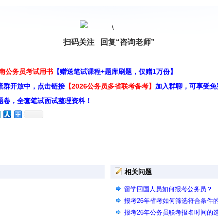
扫码关注 回复“咨询老师”
云南公务员考试用书
【赠送笔试课程+题库刷题，仅赠1万份】
流群开放中，点击链接
【2026公务员多省联考备考】
加入群聊，可享受免
题卷，全套笔试面试整理资料！
相关问题
留学回国人员如何报考公务员？
报考26年省考如何筛选符合条件
报考26年公务员联考报名时间的