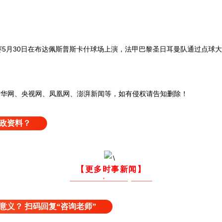
赛决赛5月30日在布达佩斯普斯卡什球场上演，法甲巴黎圣日耳曼队通过点球
网、央视网、凤凰网、澎湃新闻等，如有侵权请告知删除！
政资料？
【更多时事新闻】
意义？ 扫码回复“咨询老师”