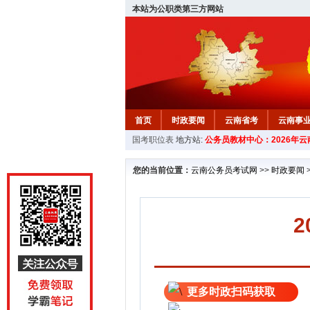
本站为公职类第三方网站
首页
时政要闻
云南省考
云南事
国考职位表
地方站:
公务员教材中心：2026年
您的当前位置：
云南公务员考试网
>>
时政要闻
更多时政扫码获取