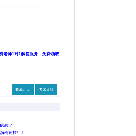
费老师1对1解答服务，免费领取
收藏此页
考试提醒
的岗位？
选择有何技巧？