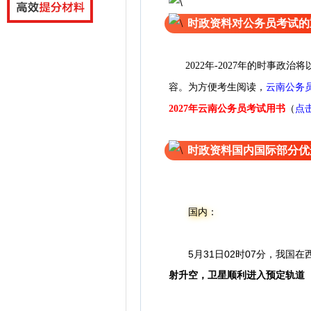
时政资料对公务员考试的
2022年-2027年的时事
云南公务
容。为方便考
生
阅
读
，
（
点
2027年云南公务员考试用书
时政资料国内国际部分优
国内：
5月31日02时07分，我
射升空，卫星顺利进入预定轨道