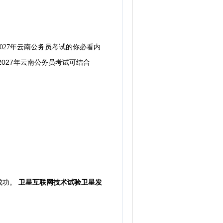
2027年云南公务员考试的你必看内
027年云南公务员考试可
结合
成功。
卫星互联网技术试验卫星发