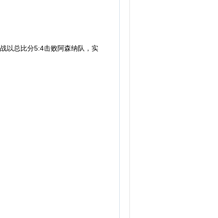
大战以总比分5:4击败阿森纳队，实