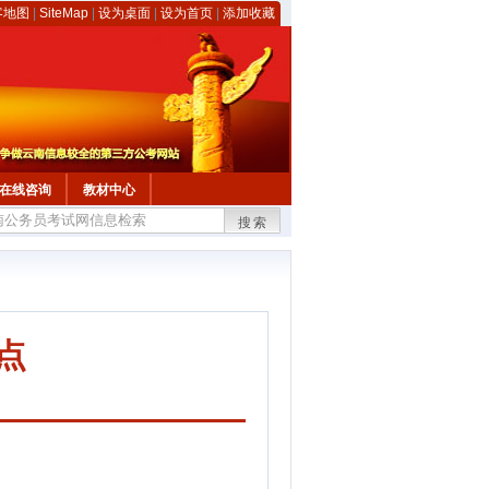
客地图
|
SiteMap
|
设为桌面
|
设为首页
|
添加收藏
在线咨询
教材中心
搜索
点