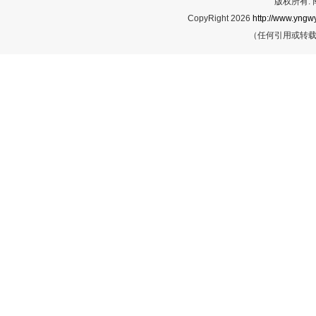
版权所有:
CopyRight 2026
http://www.yngwy
（任何引用或转