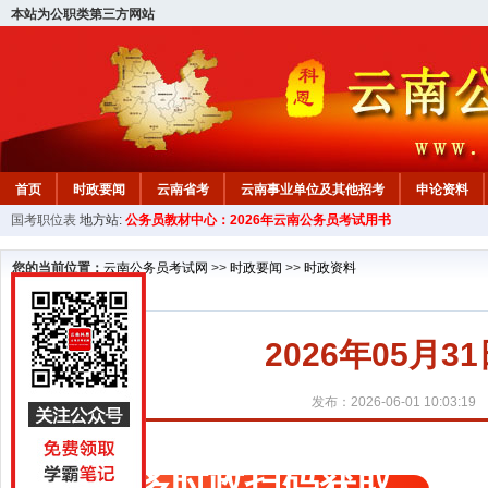
本站为公职类第三方网站
首页
时政要闻
云南省考
云南事业单位及其他招考
申论资料
国考职位表
地方站:
公务员教材中心：2026年云南公务员考试用书
您的当前位置：
云南公务员考试网
>>
时政要闻
>>
时政资料
2026年05月
发布：2026-06-01 10:03:19
更多时政扫码获取