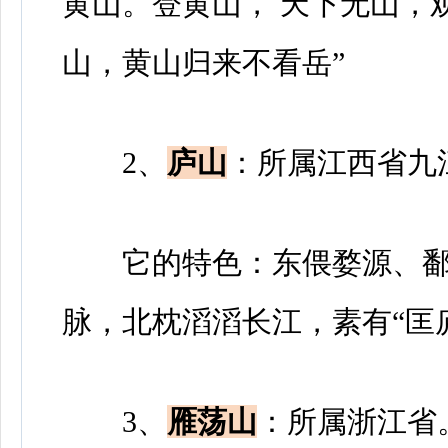
黄山。登黄山， 天下无山，
山，黄山归来不看岳”
2、
庐山
：所属江西省九
它的特色：东偎婺源、鄱
脉，北枕滔滔长江，素有“匡
3、
雁荡山
：所属浙江省