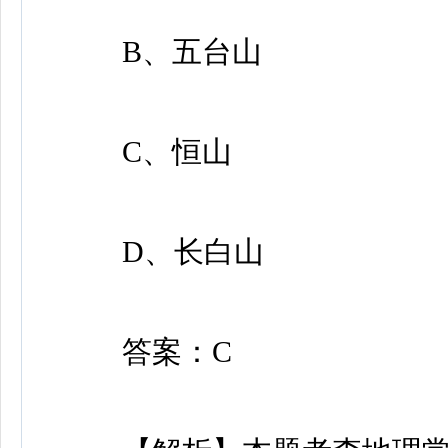
B、五台山
C、恒山
D、长白山
答案：C