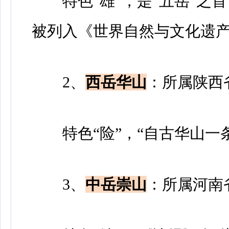
特色“雄”，是“五岳”之首，
被列入《世界自然与文化遗
2、
西岳华山
：所属陕西
特色“险”，“自古华山一条
3、
中岳崇山
：所属河南