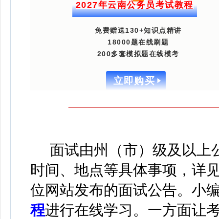
2027年云南公务员考试教程
免费赠送130+知识点精讲
18000题在线刷题
200多套模拟题在线模考
立即购买
面试由州（市）级及以上
时间、地点等具体事项，详
位网站发布的面试公告。
小
程
进行在线学习
。
一方面让