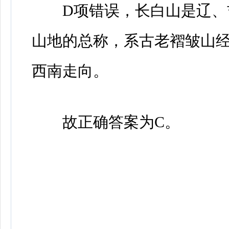
D项错误，长白山是辽、吉
山地的总称，系古老褶皱山经
西南走向。
故正确答案为C。