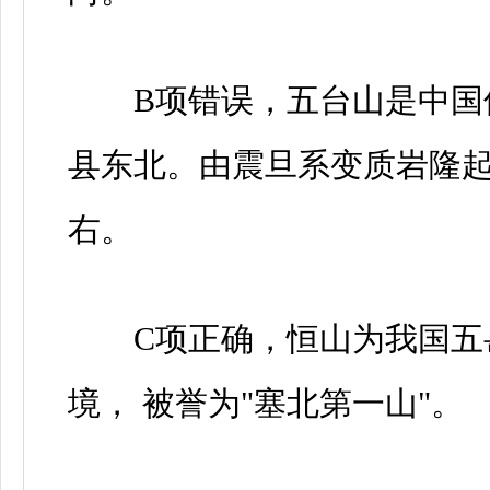
B项错误，五台山是中国佛
县东北。由震旦系变质岩隆起
右。
C项正确，恒山为我国五岳
境， 被誉为"塞北第一山"。