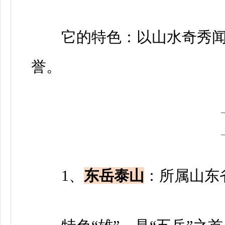
它的特色：以山水奇秀闻名
誉。
1、
东岳泰山
：所属山东