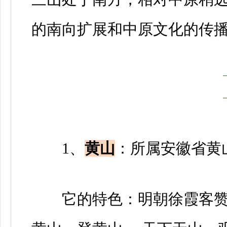
的南向扩展和中原文化的传
1、
黄山
：所属安徽省黄
它的特色：明朝徐霞客赞叹