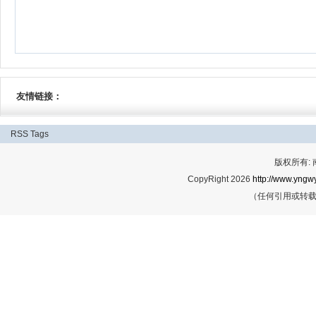
友情链接：
RSS
Tags
版权所有:
CopyRight 2026
http://www.yngwy
（任何引用或转