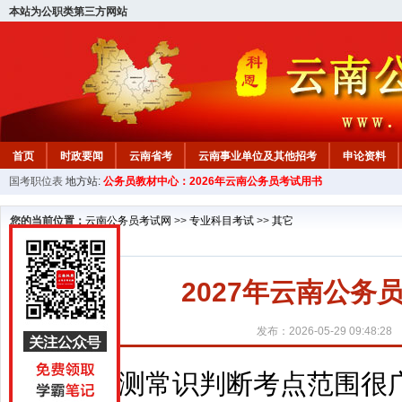
本站为公职类第三方网站
首页
时政要闻
云南省考
云南事业单位及其他招考
申论资料
国考职位表
地方站:
公务员教材中心：2026年云南公务员考试用书
您的当前位置：
云南公务员考试网
>>
专业科目考试
>>
其它
2027年云南公
发布：2026-05-29 09:48:28
行测常识判断考点范围很广