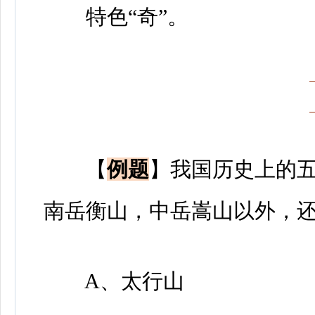
特色“奇”。
【
例题
】我国历史上的
南岳衡山，中岳嵩山以外，还有
A、太行山