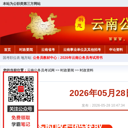
本站为公职类第三方网站
首页
时政要闻
云南省考
云南事业单位及其他招考
申论资料
国考职位表
地方站:
公务员教材中心：2026年云南公务员考试用书
您的当前位置：
云南公务员考试网
>>
时政要闻
>>
时政资料
2026年05月
发布：2026-05-28 10:47:34
更多时政扫码获取