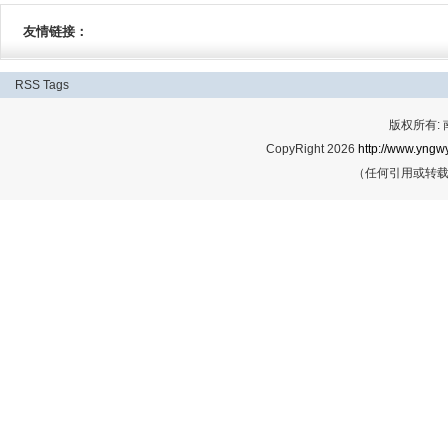
友情链接：
RSS
Tags
版权所有:
CopyRight 2026
http://www.yngwy
（任何引用或转