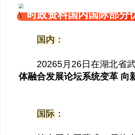
时政资料国内国际部分
国内：
20265月26日在湖北
体融合发展论坛
系统变革 向
国际：