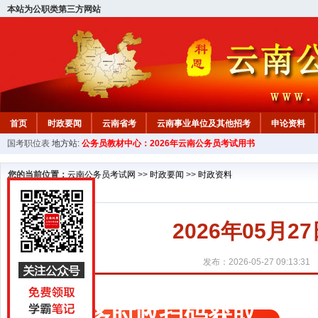
本站为公职类第三方网站
首页
时政要闻
云南省考
云南事业单位及其他招考
申论资料
国考职位表
地方站:
公务员教材中心：2026年云南公务员考试用书
您的当前位置：
云南公务员考试网
>>
时政要闻
>>
时政资料
2026年05月
发布：2026-05-27 09:13:31
更多时政扫码获取