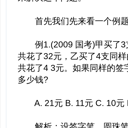
首先我们先来看一个例题
例1.(2009 国考)甲买
共花了32元，乙买了4支同样
共花了4 3元。如果同样的
多少钱?
A. 21元 B. 11元 C. 10元 
解析：设签字笔、圆珠笔和