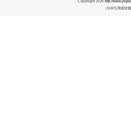
CopyRight 2026
http://www.yngwy
（任何引用或转