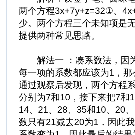
两个方程3x+7y+z=32①、4x
少。两个方程三个未知项是无
提供两种常见思路。
解法一 ：凑系数法，因为我
每一项的系数都应该为1，那
通过观察后发现，两个方程系
分别为7和10，接下来把7和
14、21、28、35和10、2
数只有21减去20为1，因此
系数变为1，因此最后的结果为3