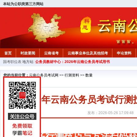
本站为公职类第三方网站
首页
时政要闻
云南省考
云南事业单位及其他招考
申论资料
国考职位表
地方站:
公务员教材中心：2026年云南公务员考试用书
您的当前位置：
云南公务员考试网
>>
行测资料
>>
数量
2027年云南公务员考试行
发布：2026-05-26 17:09:48
更多行测技巧与方法扫码