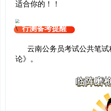
适合你的！！
行测备考提醒
云南公务员考试公共笔试科
论》
。
临阵磨枪