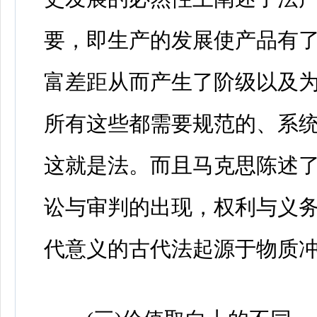
要，即生产的发展使产品有
富差距从而产生了阶级以及
所有这些都需要规范的、系
这就是法。而且马克思陈述
讼与审判的出现，权利与义
代意义的古代法起源于物质