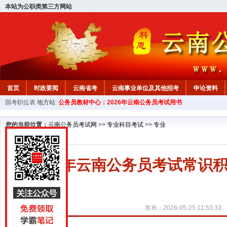
本站为公职类第三方网站
首页
时政要闻
云南省考
云南事业单位及其他招考
申论资料
国考职位表
地方站:
公务员教材中心：2026年云南公务员考试用书
您的当前位置：
云南公务员考试网
>>
专业科目考试
>>
专业
2027年云南公务员考试常
发布：2026-05-25 11:53:33