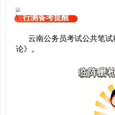
行测备考提醒
云南公务员考试公共笔试科
论》
。
临阵磨枪