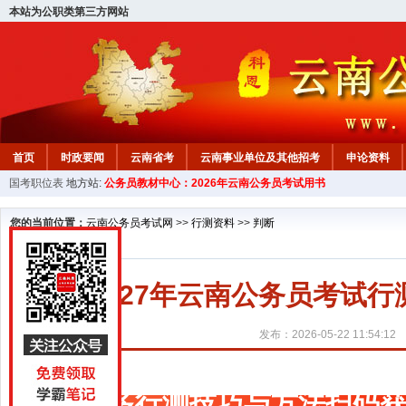
本站为公职类第三方网站
首页
时政要闻
云南省考
云南事业单位及其他招考
申论资料
国考职位表
地方站:
公务员教材中心：2026年云南公务员考试用书
您的当前位置：
云南公务员考试网
>>
行测资料
>>
判断
2027年云南公务员考试
发布：2026-05-22 11:54:12
更多行测技巧与方法扫码