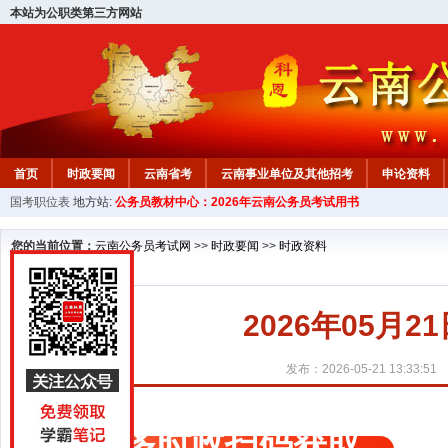
本站为公职类第三方网站
首页
时政要闻
云南省考
云南事业单位及其他招考
申论资料
国考职位表
地方站:
公务员教材中心：2026年云南公务员考试用书
您的当前位置：
云南公务员考试网
>>
时政要闻
>>
时政资料
2026年05月
发布：2026-05-21 13:33:51
更多时政扫码获取