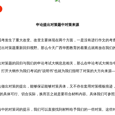
申论提出对策题中对策来源
发生了重大改变。改变主要体现在两个方面，一是没有进行作文的考查
提出对策题重新回归视野。那么今天广西华图教育的着重点就将放在我们
策题的回归与我们的申论考试大纲息息相关，那么在申论考试大纲当中
。打开大纲作为我们考试的“说明书”也就为我们指明了对策的大方向来源
出对策的提出，能够保证能够对策具体，又不存在套用对策模板痕迹，或
策的具体可行、切合实际，换而言之就是要符合材料内容。具体我们可参照
的对策词的提示，我们可以直接找到材料给予我们的一些对策。这些对