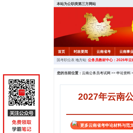
本站为公职类第三方网站
首页
时政要闻
云南省考
云南事
国考职位表
地方站:
公务员教材中心：2026年
您的当前位置：
云南公务员考试网
>>
申论资料
2027年云
更多云南省考申论材料与范