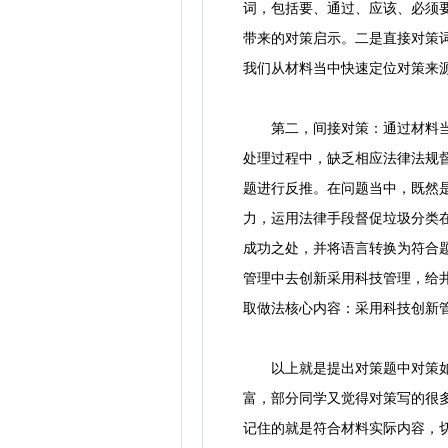
词，包括要、通过、应该、必须
带来的对策启示。二是直接对策
我们从材料当中快速定位对策来
第二，间接对策：通过材料当中
处理过程中，缺乏相应法律法规
题进行反推。在问题当中，既然
力，运用法律手段督促垃圾分类
成功之处，并将语言转换为符合
管理中去创新采用科技管理，给
取做法核心内容：采用科技创新
以上就是提出对策题中对策如何
富，部分同学又觉得对策写的很
记住的就是符合材料实际内容，切勿