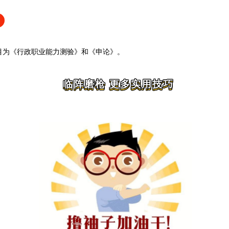
目为《行政职业能力测验》和《申论》
。
临阵磨枪 更多实用技巧