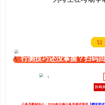
行测技巧还没掌握？扫码回
扫码关
公务员教材中心：2026年云南公务员考试用书
【赠送笔试