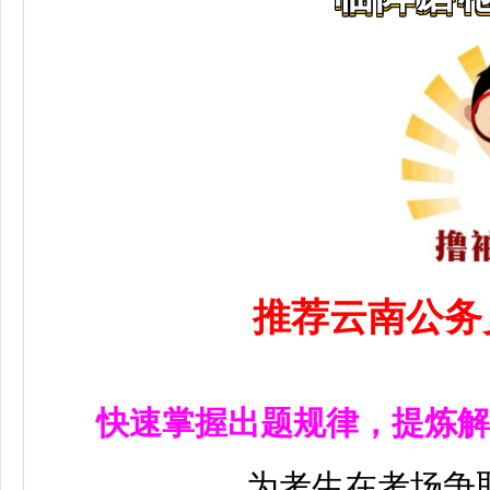
推荐云南公务
快速掌握出题规律，提炼解
为考生在考场争