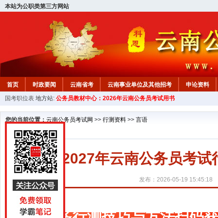
本站为公职类第三方网站
首页
时政要闻
云南省考
云南事业单位及其他招考
申论资料
国考职位表
地方站:
公务员教材中心：2026年云南公务员考试用书
您的当前位置：
云南公务员考试网
>>
行测资料
>>
言语
2027年云南公务员考
发布：2026-05-19 15:45:18
更多行测技巧与方法扫码