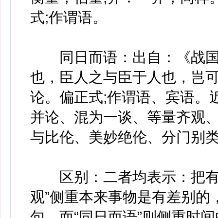
式;作谓语。
同日而语：出自：《战国策
也，臣人之与臣于人也，岂可
论。偏正式;作谓语、宾语。
并论、混为一谈、等量齐观
与比伦、美妙绝伦、分门别
区别：二者均表示：把有差
观”侧重本来事物是有差别的
句。而“同日而语”则侧重时