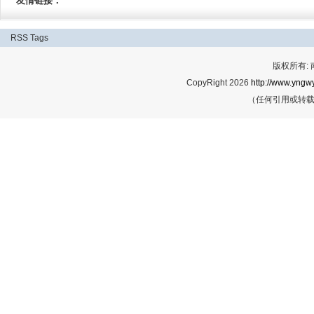
友情链接：
RSS
Tags
版权所有:
CopyRight 2026
http://www.yngwy
（任何引用或转