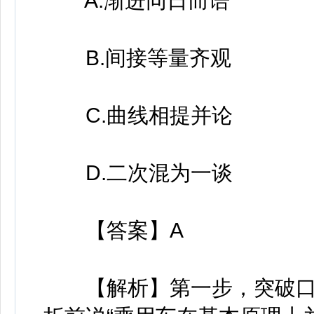
A.渐进同日而语
B.间接等量齐观
C.曲线相提并论
D.二次混为一谈
【答案】A
【解析】第一步，突破口在