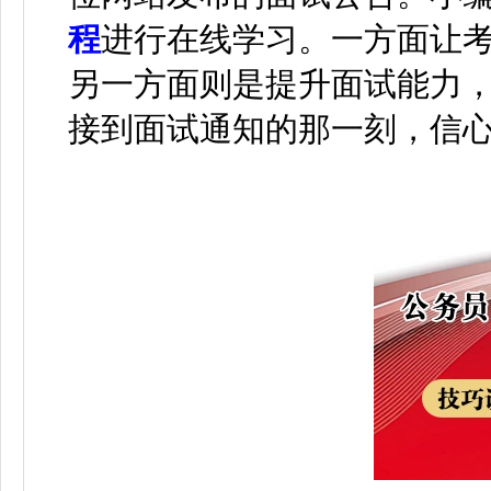
程
进行在线学习
。
一方面让
另一方面则是提升面试能力
接到面试通知的那一刻，信