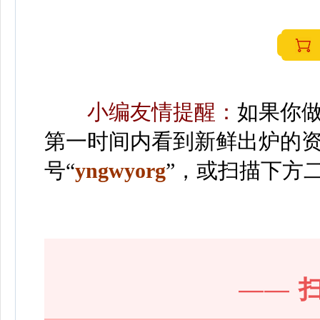
小编友情提醒：
如果你
第一时间内看到新鲜出炉的
号“
yngwyorg
”
，或扫描下方
——