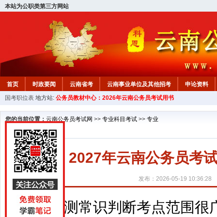
本站为公职类第三方网站
首页
时政要闻
云南省考
云南事业单位及其他招考
申论资料
国考职位表
地方站:
公务员教材中心：2026年云南公务员考试用书
您的当前位置：
云南公务员考试网
>>
专业科目考试
>>
专业
2027年云南公务员
发布：2026-05-19 10:36:28
行测常识判断考点范围很广