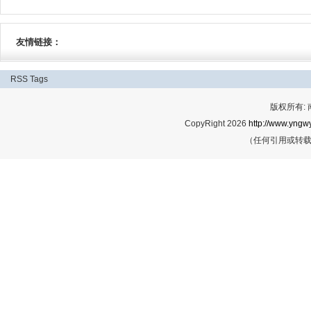
友情链接：
RSS
Tags
版权所有:
CopyRight 2026
http://www.yngwy
（任何引用或转