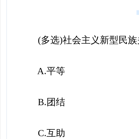
(多选)社会主义新型民族关
A.平等
B.团结
C.互助