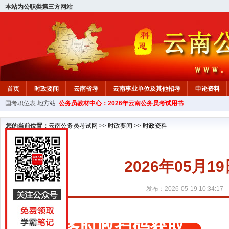
本站为公职类第三方网站
首页
时政要闻
云南省考
云南事业单位及其他招考
申论资料
国考职位表
地方站:
公务员教材中心：2026年云南公务员考试用书
您的当前位置：
云南公务员考试网
>>
时政要闻
>>
时政资料
2026年05月
发布：2026-05-19 10:34:17
更多时政扫码获取