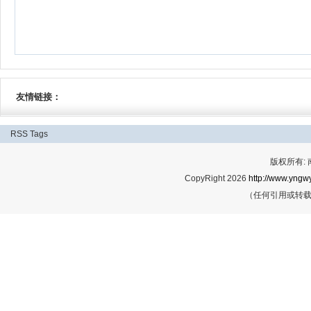
友情链接：
RSS
Tags
版权所有:
CopyRight 2026
http://www.yngwy
（任何引用或转