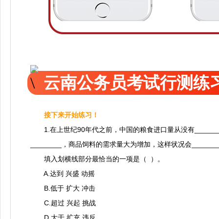
云南公务员考试行测练
接下来开始练习！
1.在上世纪90年代之前，中国的粮食进口量从没有_____
________，商品饲料的需求量大为增加，这样状况会_____
填入划横线部分最恰当的一项是（ ）。
A.达到 兴盛 动摇
B.低于 扩大 冲击
C.超过 兴起 挑战
D.大于 扩充 违反