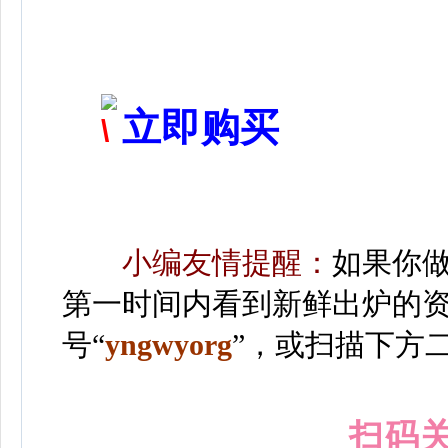
立即购买
小编友情提醒：
如果你
第一时间内看到新鲜出炉的
号“
yngwyorg
”
，或扫描下方
扫码