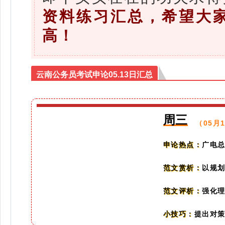
资料练习汇总，希望大
高！
云南公务员考试申论05.13日汇总
周三
（05月
广电
申论热点：
以规划
范文赏析：
强化理
范文评析：
提出对
小技巧：