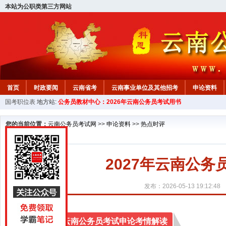
本站为公职类第三方网站
首页
时政要闻
云南省考
云南事业单位及其他招考
申论资料
国考职位表
地方站:
公务员教材中心：2026年云南公务员考试用书
您的当前位置：
云南公务员考试网
>>
申论资料
>>
热点时评
2027年云南公务
发布：2026-05-13 19:12:48
2027年云南公务员考试申论考情解读