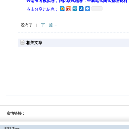
云南省考模拟卷，回忆版试题卷，全套笔试面试整理资料
点击分享此信息：
没有了 |
下一篇 »
相关文章
友情链接：
RSS
Tags