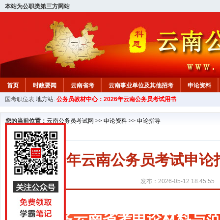
本站为公职类第三方网站
首页
时政要闻
云南省考
云南事业单位及其他招考
申论资料
国考职位表
地方站:
公务员教材中心：2026年云南公务员考试用书
您的当前位置：
云南公务员考试网
>>
申论资料
>>
申论指导
2027年云南公务员考试申
发布：2026-05-12 18:45:55
更多云南省考申论材料与