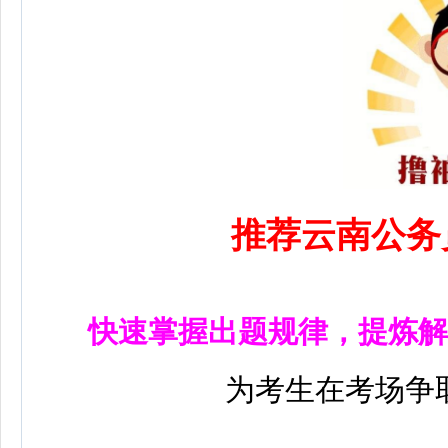
推荐云南公务
快速掌握出题规律，提炼解
为考生在考场争