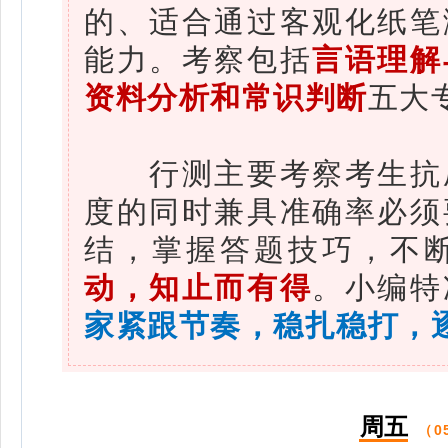
的、适合通过客观化纸笔
能力。考察包括
言语理解
资料分析和常识判断
五大
行测主要考察考生抗压
度的同时兼具准确率必须
结，掌握答题技巧，不
动，知止而有得
。小编特
家
紧跟节奏
，稳扎稳打，
周五
（0