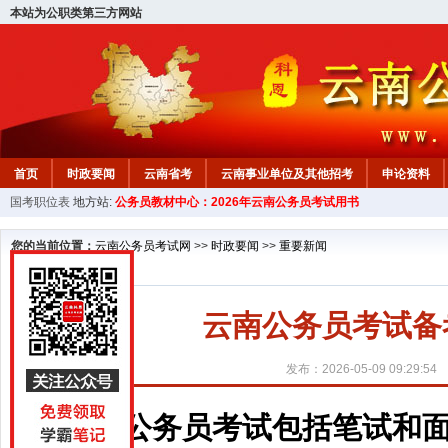
本站为公职类第三方网站
首页
时政要闻
云南省考
云南事业单位及其他招考
申论资料
国考职位表
地方站:
公务员教材中心：2026年云南公务员考试用书
您的当前位置：
云南公务员考试网
>>
时政要闻
>>
重要新闻
云南公务员考试备
发布：2026-05-09 09:29:54
公务员考试包括笔试和面