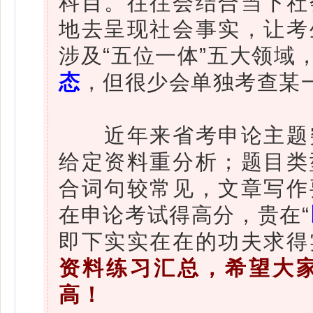
科目。往往会结合当下社
地去呈现社会事实，让考
涉及“五位一体”五大领域
态
，但很少会单独考查某
近年来省考申论主题突
给定资料重分析；题目类
合词句较常见，文章写作
在申论考试得高分，贵在“
即下实实在在的功夫求得
资料练习汇总，希望大
高！