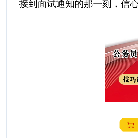
接到面试通知的那一刻，信