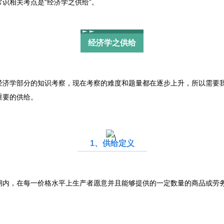
识相关考点是“经济学之供给”。
经济学之供给
学部分的知识考察，现在考察的难度和题量都在逐步上升，所以需要我
重要的供给。
1、供给定义
，在每一价格水平上生产者愿意并且能够提供的一定数量的商品或劳务