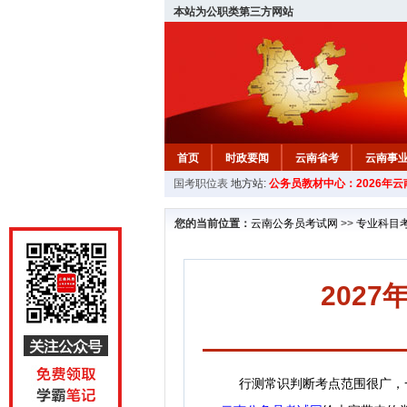
本站为公职类第三方网站
首页
时政要闻
云南省考
云南事
国考职位表
地方站:
公务员教材中心：2026年
您的当前位置：
云南公务员考试网
>>
专业科目
202
行测常识判断考点范围很广，一