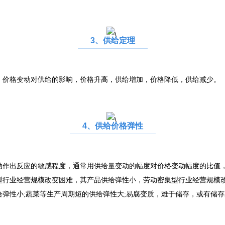
3、供给定理
格变动对供给的影响，价格升高，供给增加，价格降低，供给减少。
4、供给价格弹性
出反应的敏感程度，通常用供给量变动的幅度对价格变动幅度的比值，
型行业经营规模改变困难，其产品供给弹性小，劳动密集型行业经营规模改
给弹性小;蔬菜等生产周期短的供给弹性大;易腐变质，难于储存，或有储