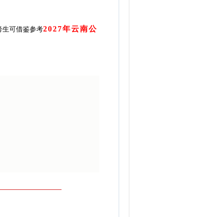
2027年云南公
考生可借鉴参考