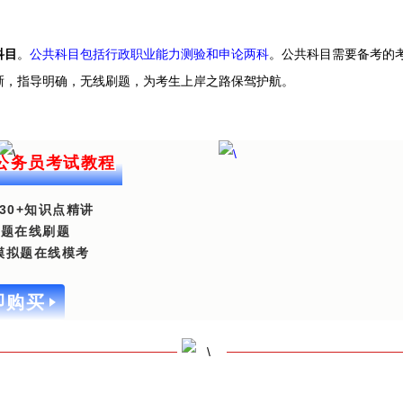
科目
。
公共科目包括行政职业能力测验和申论两科
。
公共科目需要备考的
晰，指导明确，无线刷题，为考生上岸之路保驾护航。
南公务员考试教程
30+知识点精讲
00题在线刷题
套模拟题在线模考
即购买