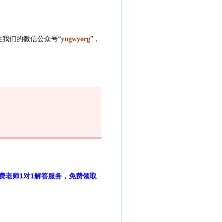
我们的微信公众号“
yngwyorg
”
，
费老师1对1解答服务，免费领取