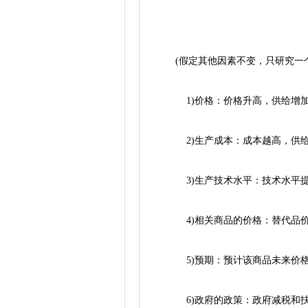
(假定其他因素不变，只研究一
1)价格：价格升高，供给增加
2)生产成本：成本越高，供给
3)生产技术水平：技术水平提
4)相关商品的价格：替代品价
5)预期：预计该商品未来价格
6)政府的政策：政府减税和扶