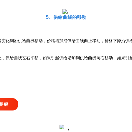
5、供给曲线的移动
化则沿供给曲线移动，价格增加沿供给曲线向上移动，价格下降沿供
供给曲线左右平移，如果引起供给增加则供给曲线向右移动，如果引起
提醒