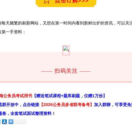
点击订购>>>
到每天频繁的刷新网站，又想在第一时间内看到新鲜出炉的资讯，可以关注
取第一手资料：
——
扫码关注
——
云南公务员考试用书
【赠送笔试课程+题库刷题，仅赠1万份】
流群开放中，点击链接
【2026公务员多省联考备考】
加入群聊，可享受免
题卷，全套笔试面试整理资料！