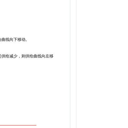
给曲线向下移动。
供给减少，则供给曲线向左移