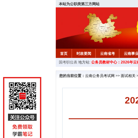
本站为公职类第三方网站
首页
时政要闻
云南省考
云南事
国考职位表
地方站:
公务员教材中心：2026年
您的当前位置：
云南公务员考试网
>>
面试相关
2