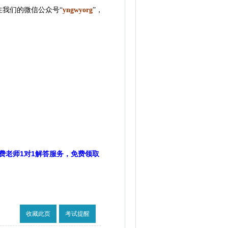
我们的微信公众号“
yngwyorg
”
，
费老师1对1解答服务，免费领取
收藏此页
考试提醒