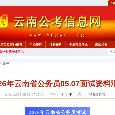
访
业单位及其他招考
申论资料
行测资料
专业科目考试
面试相关
云南公务员考试用书
>>
指导
026年云南省公务员05.07面试资料
大
中
发布：2026-05-07 17:03:40
字号：
小
|
|
我要提问
2026年云南省公务员考试