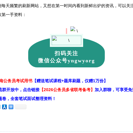
到每天频繁的刷新网站，又想在第一时间内看到新鲜出炉的资讯，可以关注
取第一手资料：
扫码关注
微信公众号yngwyorg
云南公务员考试用书
【赠送笔试课程+题库刷题，仅赠1万份】
流群开放中，点击链接
【2026公务员多省联考备考】
加入群聊，可享受免
题卷，全套笔试面试整理资料！