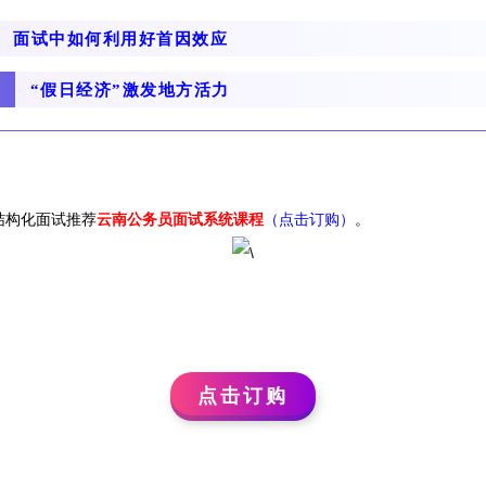
面试中如何利用好首因效应
“假日经济”激发地方活力
结构化面试推荐
云南公务员面试系统课程
（点击订购）
。
点击订购