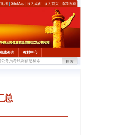
客地图
|
SiteMap
|
设为桌面
|
设为首页
|
添加收藏
在线咨询
教材中心
搜索
汇总