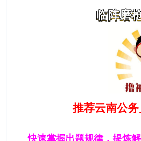
临阵磨枪
推荐云南公务
快速掌握出题规律，提炼解