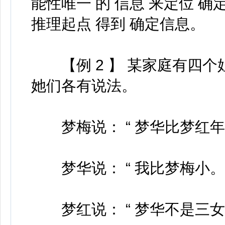
能性唯一 的 信息 来定位 确
推理起点 得到 确定信息。
【例 2 】 某家庭有四个
她们各有说法。
梦梅说： “ 梦华比梦红年龄
梦华说： “ 我比梦梅小。 
梦红说： “ 梦华不是三女儿