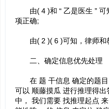
由( 4 )和 “ 乙是医生 
项正确;
由( 2 )( 6 )可知，律
二、确定信息优先处理
在 题 干信息 确定的题目 
可以 顺藤摸瓜 进行推理得出答
中， 我们需要 找推理起点 来