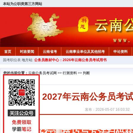
本站为公职类第三方网站
首页
时政要闻
云南省考
云南事业单位及其他招考
申论资料
国考职位表
地方站:
公务员教材中心：2026年云南公务员考试用书
您的当前位置：
云南公务员考试网
>>
行测资料
>>
判断
2027年云南公务员
发布：2026-05-07 16:03:32
更多行测技巧与方法扫码