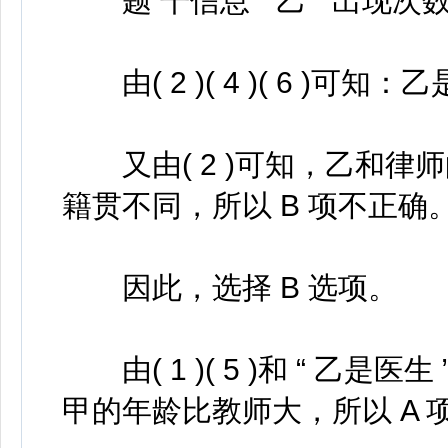
题 干信息 “ 乙 ” 出现
由( 2 )( 4 )( 6 )可知：
又由( 2 )可知，乙和律
籍贯不同，所以 B 项不正确
因此，选择 B 选项。
由( 1 )( 5 )和 “ 乙是医生
甲的年龄比教师大，所以 A 