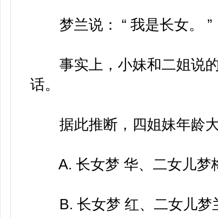
梦兰说： “ 我是长女。 ”
事实上，小妹和二姐说的
话。
据此推断，四姐妹年龄大
A. 长女梦 华、二女儿梦
B. 长女梦 红、二女儿梦