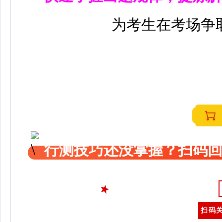
为考生在考场争
行测技巧还没掌握？扫码回
扫码关