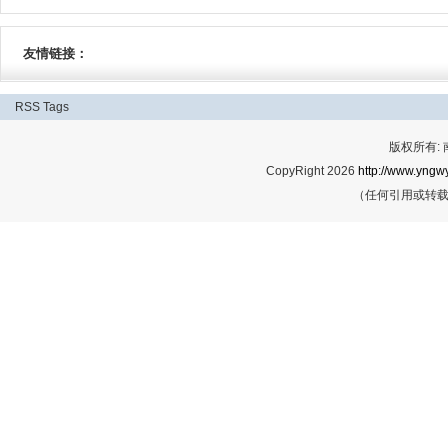
友情链接：
RSS
Tags
版权所有:
CopyRight 2026
http://www.yngwy
（任何引用或转