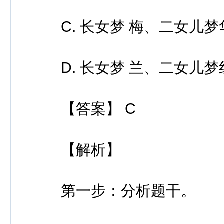
C. 长女梦 梅、二女儿梦
D. 长女梦 兰、二女儿梦
【答案】 C
【解析】
第一步：分析题干。