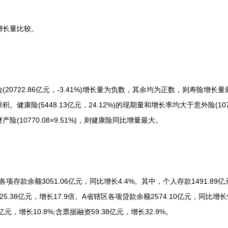
长量比较。
722.86亿元，-3.41%)增长量为负数，其余均为正数，则寿险增长
康险(5448.13亿元，24.12%)的现期量和增长率均大于意外险(1075
)>财产险(10770.08×9.51%)，则健康险同比增量最大。
款余额3051.06亿元，同比增长4.4%。其中，个人存款1491.89亿元，增
5.38亿元，增长17.9倍。A省辖区各项贷款余额2574.10亿元，同比增长9
4亿元，增长10.8%;含票据融资59.38亿元，增长32.9%。