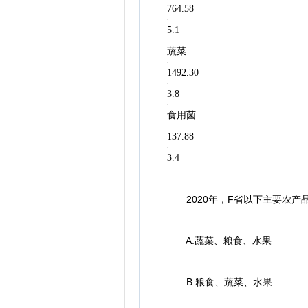
764.58
5.1
蔬菜
1492.30
3.8
食用菌
137.88
3.4
2020年，F省以下主要农产
A.蔬菜、粮食、水果
B.粮食、蔬菜、水果