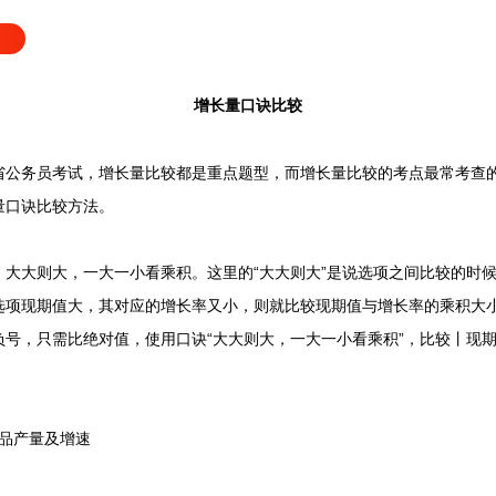
增长量口诀比较
务员考试，增长量比较都是重点题型，而增长量比较的考点最常考查的
量口诀比较方法。
大则大，一大一小看乘积。这里的“大大则大”是说选项之间比较的时候
选项现期值大，其对应的增长率又小，则就比较现期值与增长率的乘积大
号，只需比绝对值，使用口诀“大大则大，一大一小看乘积”，比较丨现
品产量及增速