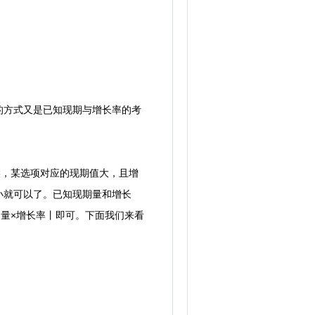
方式又是已知现期与增长率的考
，某选项对应的现期值大，且增
小就可以了。已知现期量和增长
期量×增长率丨即可。下面我们来看