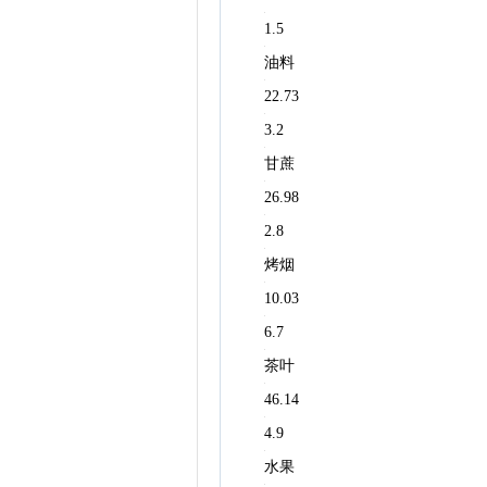
1.5
油料
22.73
3.2
甘蔗
26.98
2.8
烤烟
10.03
6.7
茶叶
46.14
4.9
水果