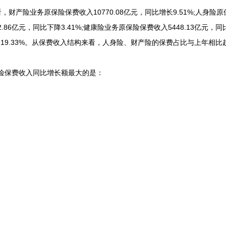
产险业务原保险保费收入10770.08亿元，同比增长9.51%;人身险原保
.86亿元，同比下降3.41%;健康险业务原保险保费收入5448.13亿元，同
增长19.33%。从保费收入结构来看，人身险、财产险的保费占比与上年相
险保费收入同比增长额最大的是：