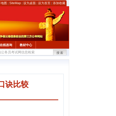
客地图
|
SiteMap
|
设为桌面
|
设为首页
|
添加收藏
在线咨询
教材中心
搜索
口诀比较