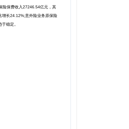
险保费收入27246.54亿元，其
比增长24.12%;意外险业务原保险
比趋于稳定。