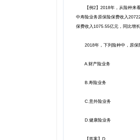
【例2】2018年，从险种来看，财
中寿险业务原保险保费收入20722
保费收入1075.55亿元，同比
2018年，下列险种中，原保
A.财产险业务
B.寿险业务
C.意外险业务
D.健康险业务
【答案】D