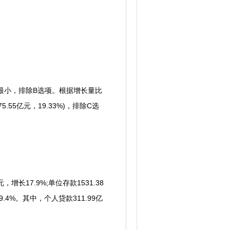
量最小，排除B选项。根据增长量比
.55亿元，19.33%)，排除C选
长17.9%;单位存款1531.38
.4%。其中，个人贷款311.99亿