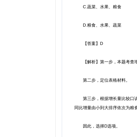
C.蔬菜、水果、粮食
D.粮食、水果、蔬菜
【答案】D
【解析】第一步，本题考查增
第二步，定位表格材料。
第三步，根据增长量比较口诀，大大则大，
同比增量由小到大排序依次为粮
因此，选择D选项。