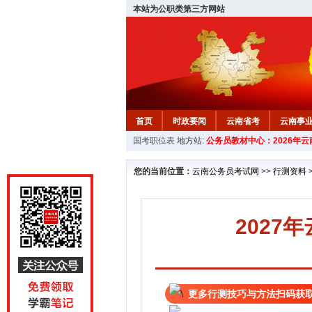
本站为公职类第三方网站
首页
时政要闻
云南省考
云南事
国考职位表
地方站:
公务员教材中心：2026年
您的当前位置：
云南公务员考试网
>>
行测资料
202
更多行测技巧与方法扫码获