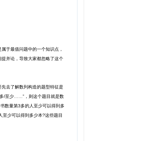
属于最值问题中的一个知识点，
相提并论，导致大家都忽略了这个
先去了解数列构造的题型特征是
至多/至少……”，则这个题目就是数
事书数量第3多的人至少可以得到多
人至少可以得到多少本?这些题目