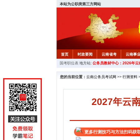
本站为公职类第三方网站
首页
时政要闻
云南省考
云南事
国考职位表
地方站:
公务员教材中心：2026年
您的当前位置：
云南公务员考试网
>>
行测资料
2027年
更多行测技巧与方法扫码获