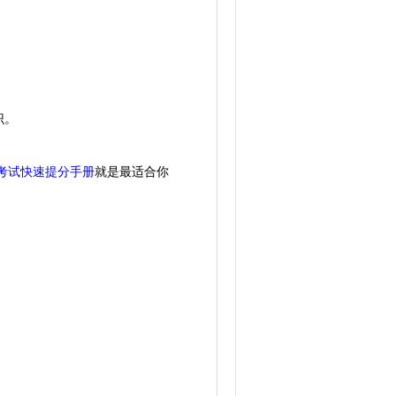
识。
考试快速提分手册
就是最适合你