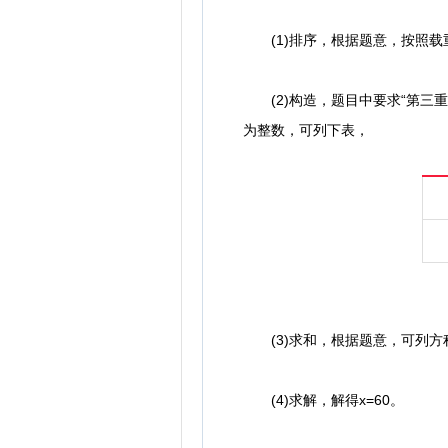
(1)排序，根据题意，按照载重
(2)构造，题目中要求“第三
为整数，可列下表，
(3)求和，根据题意，可列方程：71+70
(4)求解，解得x=60。