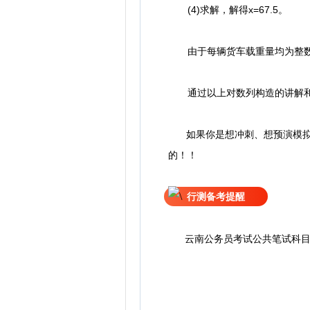
(4)求解，解得x=67.5。
由于每辆货车载重量均为整数，
通过以上对数列构造的讲解和引
如果你是想冲刺、想预演模拟、
的！！
行测备考提醒
云南公务员考试公共笔试科目