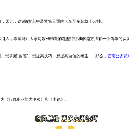
因此，这6辆货车中装货第三重的卡车至多装载了67吨。
入，希望能让大家对数列构造的题型特征和解题方法有一个简单的认
想掌握“题感”、想提高技巧、想提高自信的考生......那么，
云南公务员
为《行政职业能力测验》和《申论》
。
临阵磨枪 更多实用技巧