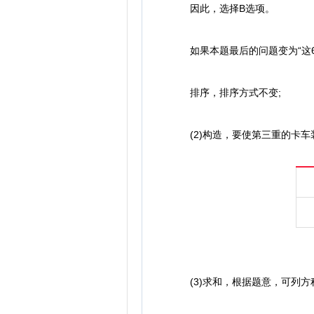
因此，选择B选项。
如果本题最后的问题变为“这6
排序，排序方式不变;
(2)构造，要使第三重的卡车
(3)求和，根据题意，可列方程：71+(