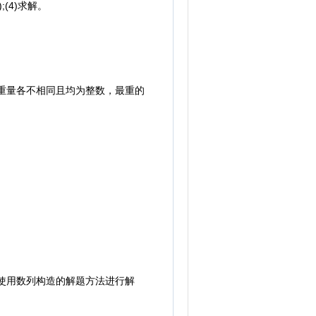
(4)求解。
载重量各不相同且均为整数，最重的
使用数列构造的解题方法进行解