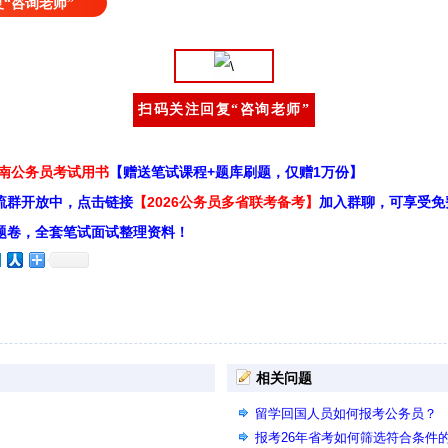
“咨询老师”
扫码关注回复“咨询老师”
云南公务员考试用书
【赠送笔试课程+题库刷题，仅赠1万份】
流群开放中，点击链接
【2026公务员多省联考备考】
加入群聊，可享受免
题卷，全套笔试面试整理资料！
相关问题
留学回国人员如何报考公务员？
报考26年省考如何筛选符合条件