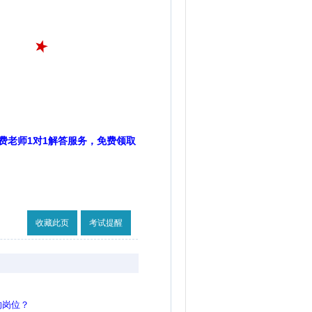
费老师1对1解答服务，免费领取
收藏此页
考试提醒
的岗位？