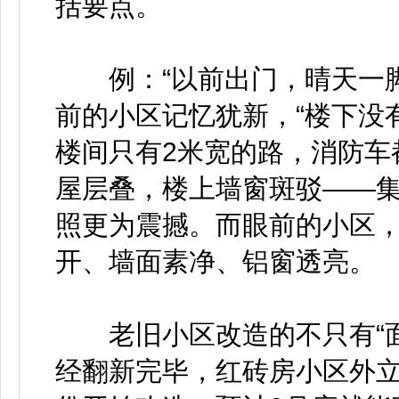
括要点。
例：“以前出门，晴天一脚
前的小区记忆犹新，“楼下没
楼间只有2米宽的路，消防车
屋层叠，楼上墙窗斑驳——
照更为震撼。而眼前的小区
开、墙面素净、铝窗透亮。
老旧小区改造的不只有“面子
经翻新完毕，红砖房小区外立