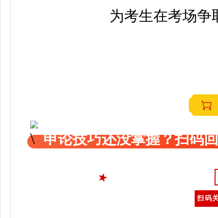
为考生在考场争
申论技巧还没掌握？扫码回
扫码关