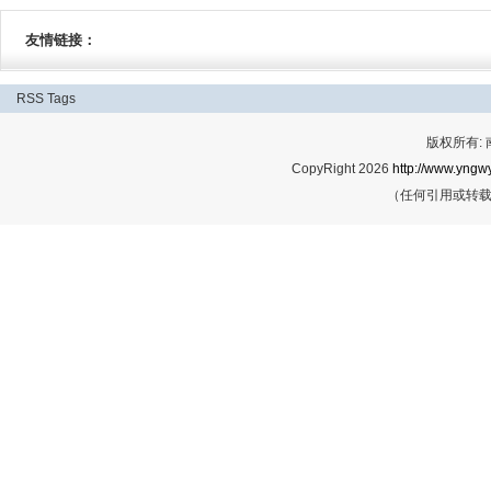
友情链接：
RSS
Tags
版权所有:
CopyRight 2026
http://www.yngwy
（任何引用或转