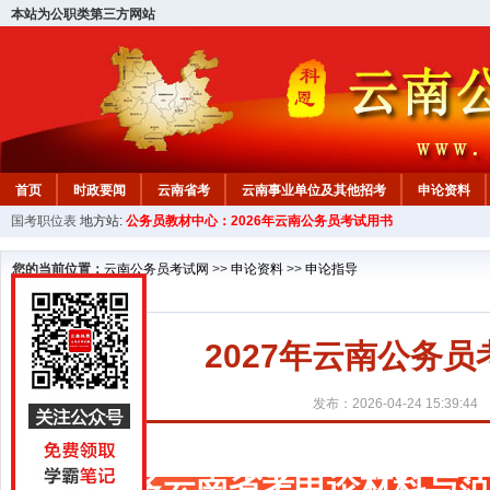
本站为公职类第三方网站
首页
时政要闻
云南省考
云南事业单位及其他招考
申论资料
国考职位表
地方站:
公务员教材中心：2026年云南公务员考试用书
您的当前位置：
云南公务员考试网
>>
申论资料
>>
申论指导
2027年云南公务
发布：2026-04-24 15:39:44
更多云南省考申论材料与