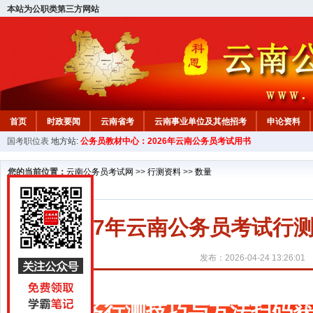
本站为公职类第三方网站
首页
时政要闻
云南省考
云南事业单位及其他招考
申论资料
国考职位表
地方站:
公务员教材中心：2026年云南公务员考试用书
您的当前位置：
云南公务员考试网
>>
行测资料
>>
数量
2027年云南公务员考试
发布：2026-04-24 13:26:01
更多行测技巧与方法扫码