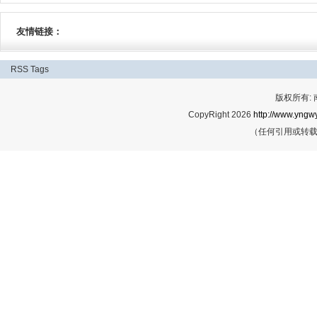
友情链接：
RSS
Tags
版权所有:
CopyRight 2026
http://www.yngwy
（任何引用或转