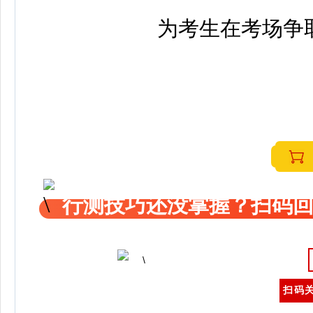
为考生在考场争
行测技巧还没掌握？扫码回
扫码关