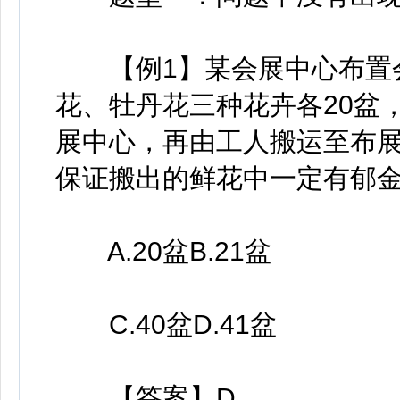
【例1】某会展中心布置会
花、牡丹花三种花卉各20盆
展中心，再由工人搬运至布
保证搬出的鲜花中一定有郁金
A.20盆B.21盆
C.40盆D.41盆
【答案】D