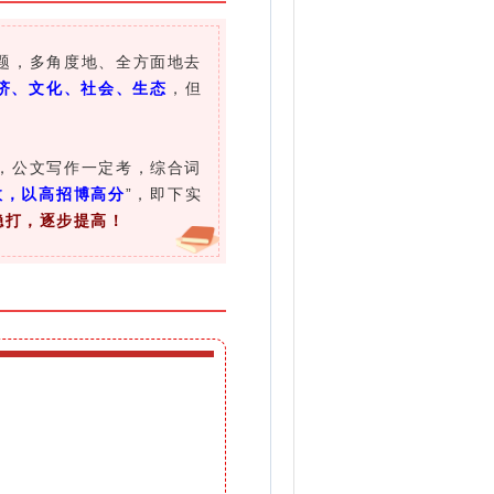
题，多角度地、全方面地去
济、文化、社会、生态
，但
，公文写作一定考，综合词
效，以高招博高分
”，即下实
稳打，逐步提高！