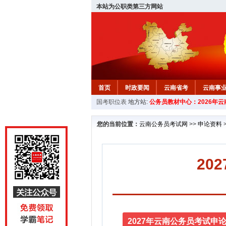
本站为公职类第三方网站
首页
时政要闻
云南省考
云南事
国考职位表
地方站:
公务员教材中心：2026年
您的当前位置：
云南公务员考试网
>>
申论资料
20
2027年云南公务员考试申