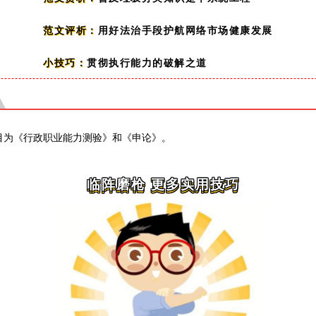
用好法治手段护航网络市场健康发展
范文评析：
贯彻执行能力的破解之道
小技巧：
目为《行政职业能力测验》和《申论》
。
临阵磨枪 更多实用技巧