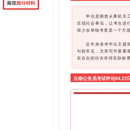
申论是测查从事机关工作
呈现社会事实，让考生进行
很少会单独考查某一个方
近年来省考申论主题突出
句较常见，文章写作要重
实在在的功夫求得实际效
云南公务员考试申论04.23