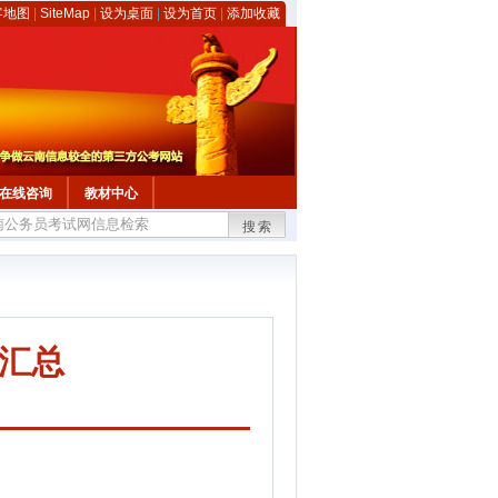
客地图
|
SiteMap
|
设为桌面
|
设为首页
|
添加收藏
在线咨询
教材中心
搜索
料汇总