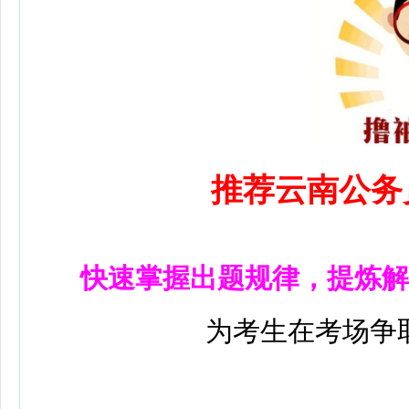
推荐云南公务
快速掌握出题规律，提炼解
为考生在考场争