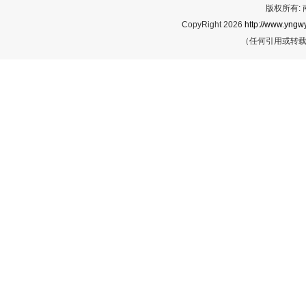
版权所有:
CopyRight 2026
http://www.yngwy
（任何引用或转