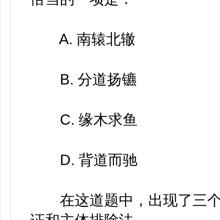
A. 南辕北辙
B. 分道扬镳
C. 缘木求鱼
D. 背道而驰
在这道题中，出现了三个