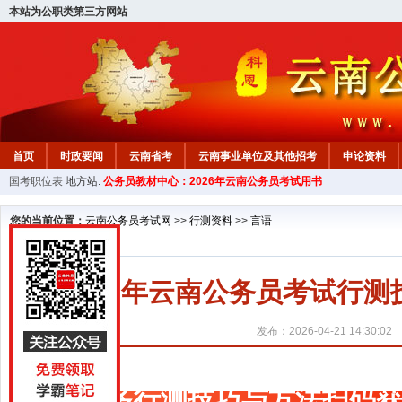
本站为公职类第三方网站
首页
时政要闻
云南省考
云南事业单位及其他招考
申论资料
国考职位表
地方站:
公务员教材中心：2026年云南公务员考试用书
您的当前位置：
云南公务员考试网
>>
行测资料
>>
言语
2027年云南公务员考试行
发布：2026-04-21 14:30:02
更多行测技巧与方法扫码