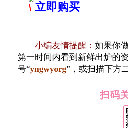
立即购买
小编友情提醒：
如果你
第一时间内看到新鲜出炉的
号“
yngwyorg
”
，或扫描下方
扫码