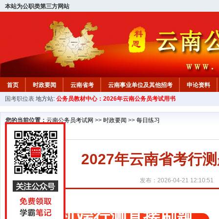
本站为公职类第三方网站
首页
时政要闻
云南省考
云南事业单位及其他招考
申论资料
国考职位表
地方站:
公务员教材中心：2026年云南公务员考试用书
您的当前位置：
云南公务员考试网
>>
时政要闻
>>
每日练习
2027年云南省考行测题
发布：2026-04-21 12:10:51
手机端行测直接刷题