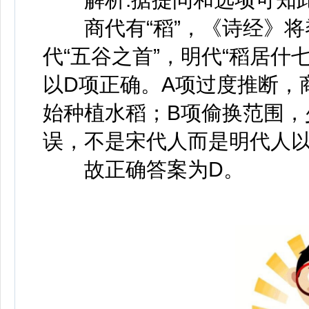
商代有“稻”，《诗经》将黍
代“五谷之首”，明代“稻居什
以D项正确。A项过度推断，
始种植水稻；B项偷换范围，
误，不是宋代人而是明代人
故正确答案为D。