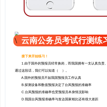
云南公务员考试行测练
接下来开始练习！
1.由于国外的预报员经常换岗，而我国拥有一支认真负责、
通过这段话，我们可以知道（ ）。
A.国外的预报员不如我国预报员工作认真
B.探测设备和数值预报决定了台风预报的准确率
C.台风预报的准确率也受预报员本身情况影响
D.我国台风预报准确率与发达国家相比还有很大差距