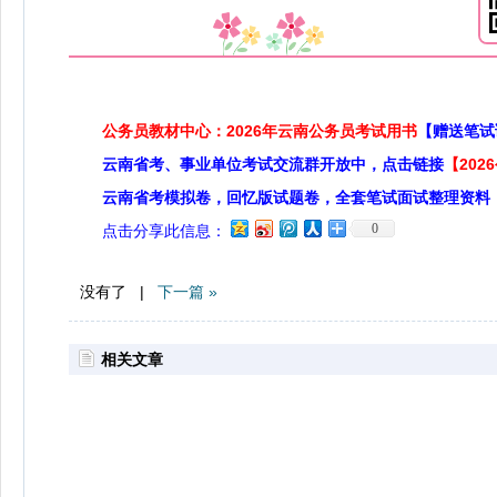
公务员教材中心：2026年云南公务员考试用书
【赠送笔试
云南省考、事业单位考试交流群开放中，点击链接
【20
云南省考模拟卷，回忆版试题卷，全套笔试面试整理资料
0
点击分享此信息：
没有了 |
下一篇 »
相关文章