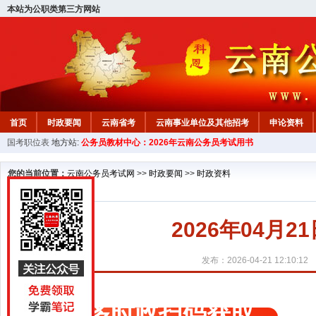
本站为公职类第三方网站
首页
时政要闻
云南省考
云南事业单位及其他招考
申论资料
国考职位表
地方站:
公务员教材中心：2026年云南公务员考试用书
您的当前位置：
云南公务员考试网
>>
时政要闻
>>
时政资料
2026年04月
发布：2026-04-21 12:10:12
更多时政扫码获取