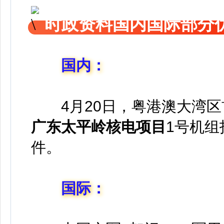
时政资料国内国际部分
国内：
4月20日，粤港澳大湾区
广东太平岭核电项目
1号机
件。
国际：