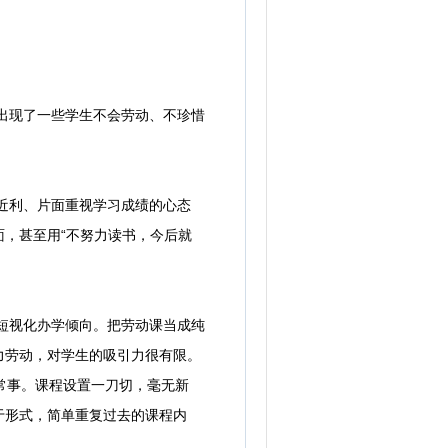
出现了一些学生不会劳动、不珍惜
近利、片面重视学习成绩的心态
，甚至用“不努力读书，今后就
短视化办学倾向。把劳动课当成纯
力劳动，对学生的吸引力很有限。
成常事。课程设置一刀切，毫无新
于形式，简单重复过去的课程内