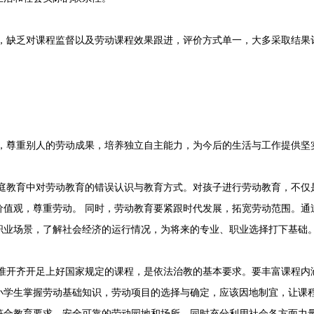
，缺乏对课程监督以及劳动课程效果跟进，评价方式单一，大多采取结果
，尊重别人的劳动成果，培养独立自主能力，为今后的生活与工作提供坚
庭教育中对劳动教育的错误认识与教育方式。对孩子进行劳动教育，不仅
价值观，尊重劳动。 同时，劳动教育要紧跟时代发展，拓宽劳动范围。通
职业场景，了解社会经济的运行情况，为将来的专业、职业选择打下基础
准开齐开足上好国家规定的课程，是依法治教的基本要求。要丰富课程内
小学生掌握劳动基础知识，劳动项目的选择与确定，应该因地制宜，让课
符合教育要求、安全可靠的劳动园地和场所，同时充分利用社会各方面力