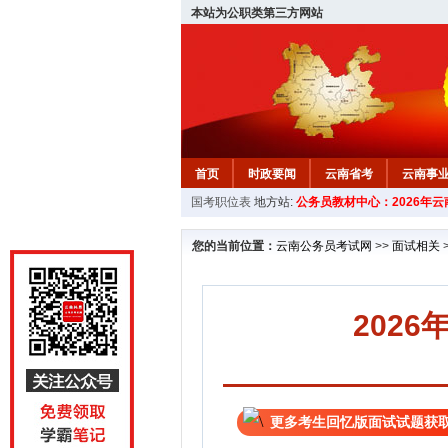
本站为公职类第三方网站
首页
时政要闻
云南省考
云南事
国考职位表
地方站:
公务员教材中心：2026年
您的当前位置：
云南公务员考试网
>>
面试相关
202
更多考生回忆版面试试题获