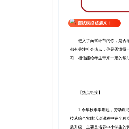
面试模拟 练起来！
进入了面试环节的你，是否
都有关注社会热点，你是否懂得
习，相信能给考生带来一定的帮
【热点链接】
1.今年秋季学期起，劳动课将正
技从综合实践活动课程中完全独
质升级，主要是培养中小学生的