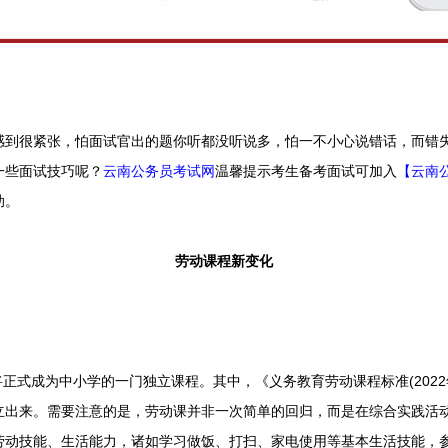
感到很紧张，怕面试官出的题你听都没听说多，怕一不小心说错话，而错
一些面试技巧呢？
云南公务员考试网
温馨提示考生备考面试可加入
【云南
助。
劳动课程新变化
式成为中小学的一门独立课程。其中，《义务教育劳动课程标准(2022
立出来。需要注意的是，劳动课并非一次简单的回归，而是在综合实践活
劳动技能、生活能力，诸如学习做饭、打扫、家电使用等基本生活技能，