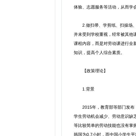
体验、志愿服务等活动，从而学
2.做扫帚、学剪纸、扫操场、
并未受到学校重视，经常被其他
课程内容，而是对劳动课进行全
知识，提高个人综合素质。
【政策理论】
1.背景
2015年，教育部等部门发布
学生劳动机会减少、劳动意识缺
等比较简单的劳动技能也没有掌握
韩国为0.7小时，而中国小学生