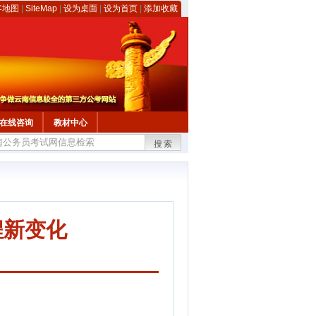
客地图
|
SiteMap
|
设为桌面
|
设为首页
|
添加收藏
在线咨询
教材中心
搜索
程新变化