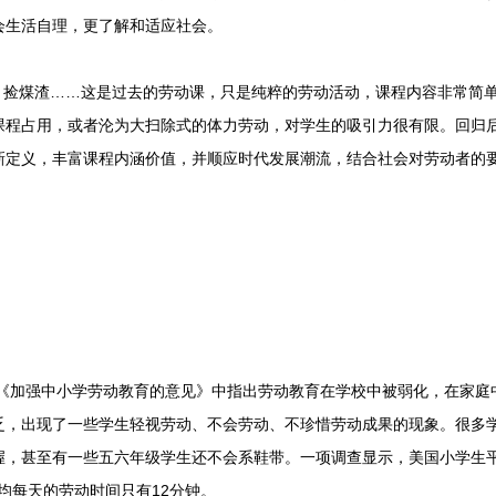
会生活自理，更了解和适应社会。
捡煤渣……这是过去的劳动课，只是纯粹的劳动活动，课程内容非常简
课程占用，或者沦为大扫除式的体力劳动，对学生的吸引力很有限。回归
新定义，丰富课程内涵价值，并顺应时代发展潮流，结合社会对劳动者的
《加强中小学劳动教育的意见》中指出劳动教育在学校中被弱化，在家庭
乏，出现了一些学生轻视劳动、不会劳动、不珍惜劳动成果的现象。很多
，甚至有一些五六年级学生还不会系鞋带。一项调查显示，美国小学生平
平均每天的劳动时间只有12分钟。