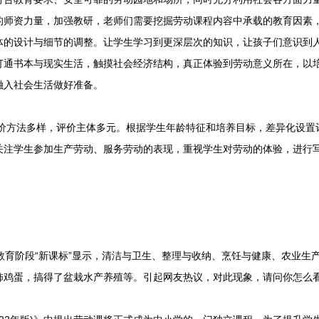
的师资力量，加强教研，老师们需要挖掘劳动课程内容中承载的教育因素
体的设计与细节的调整。让学生学习到更深层次的知识，让孩子们意识到
打通书本与现实生活，触摸社会经济结构，真正体验到劳动意义所在，以
融入社会生活做好准备。
价方法多样，评价主体多元。根据学生年龄特征和培养目标，差异化设置
关注学生参加生产劳动、服务劳动的表现，重视学生对劳动的体验，进行
教育阶段“新课标”显示，清洁与卫生、整理与收纳、烹饪与健康、农业生
柿鸡蛋，搞得了盆栽水产养殖等。引起网友热议，对此现象，请问你怎么看