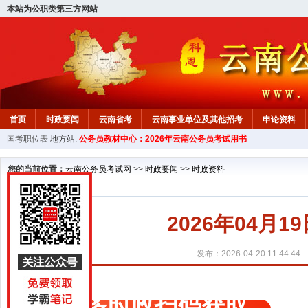
本站为公职类第三方网站
首页
时政要闻
云南省考
云南事业单位及其他招考
申论资料
国考职位表
地方站:
公务员教材中心：2026年云南公务员考试用书
您的当前位置：
云南公务员考试网
>>
时政要闻
>>
时政资料
2026年04月
发布：2026-04-20 11:44:44
更多时政扫码获取