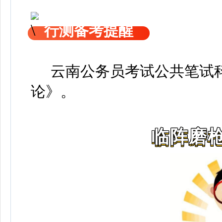
行测备考提醒
云南公务员考试公共笔试科
论》
。
临阵磨枪