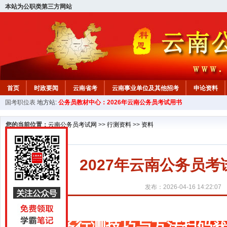
本站为公职类第三方网站
首页
时政要闻
云南省考
云南事业单位及其他招考
申论资料
国考职位表
地方站:
公务员教材中心：2026年云南公务员考试用书
您的当前位置：
云南公务员考试网
>>
行测资料
>>
资料
2027年云南公务员
发布：2026-04-16 14:22:07
更多行测技巧与方法扫码