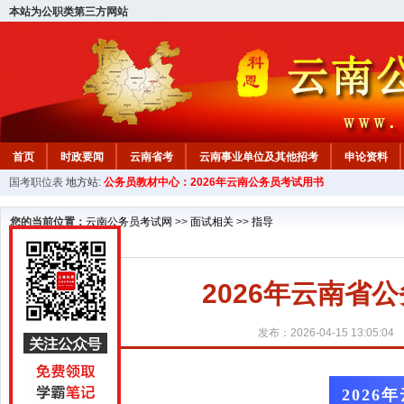
本站为公职类第三方网站
首页
时政要闻
云南省考
云南事业单位及其他招考
申论资料
国考职位表
地方站:
公务员教材中心：2026年云南公务员考试用书
您的当前位置：
云南公务员考试网
>>
面试相关
>>
指导
2026年云南省公
发布：2026-04-15 13:05:04
2026