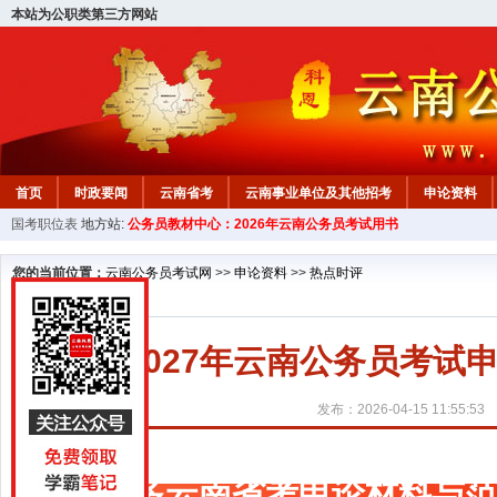
本站为公职类第三方网站
首页
时政要闻
云南省考
云南事业单位及其他招考
申论资料
国考职位表
地方站:
公务员教材中心：2026年云南公务员考试用书
您的当前位置：
云南公务员考试网
>>
申论资料
>>
热点时评
2027年云南公务员考
发布：2026-04-15 11:55:53
更多云南省考申论材料与