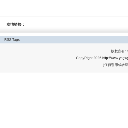
友情链接：
RSS
Tags
版权所有:
CopyRight 2026
http://www.yngwy
（任何引用或转