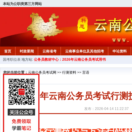
本站为公职类第三方网站
首页
时政要闻
云南省考
云南事业单位及其他招考
申论资料
国考职位表
地方站:
公务员教材中心：2026年云南公务员考试用书
您的当前位置：
云南公务员考试网
>>
行测资料
>>
言语
2027年云南公务员考试行
发布：2026-04-14 11:22:37
更多行测技巧与方法扫码