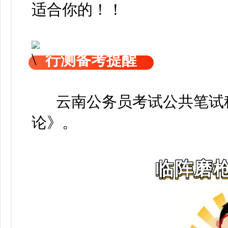
适合你的！！
行测备考提醒
云南公务员考试公共笔试科
论》
。
临阵磨枪