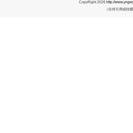
CopyRight 2026
http://www.yngwy
（任何引用或转