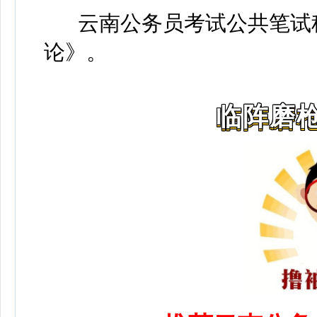
云南公务员考试公共笔试科
论》
。
临阵磨枪