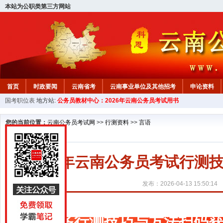
本站为公职类第三方网站
首页
时政要闻
云南省考
云南事业单位及其他招考
申论资料
国考职位表
地方站:
公务员教材中心：2026年云南公务员考试用书
您的当前位置：
云南公务员考试网
>>
行测资料
>>
言语
2027年云南公务员考试行
发布：2026-04-13 15:50:14
更多行测技巧与方法扫码