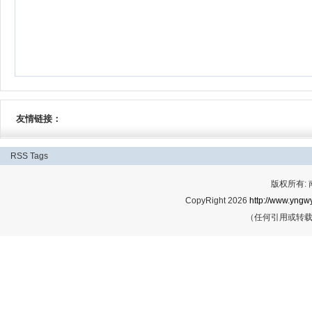
友情链接：
RSS
Tags
版权所有:
CopyRight 2026
http://www.yngwy
（任何引用或转