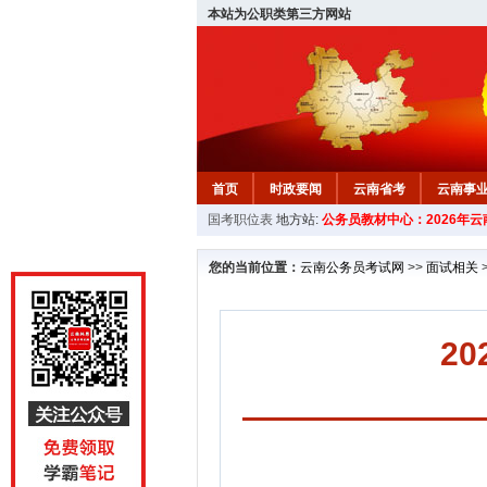
本站为公职类第三方网站
首页
时政要闻
云南省考
云南事
国考职位表
地方站:
公务员教材中心：2026年
您的当前位置：
云南公务员考试网
>>
面试相关
2