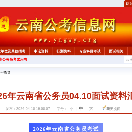
访
业单位及其他招考
申论资料
行测资料
专业科目考试
面试相关
云南公务员考试用书
>>
指导
026年云南省公务员04.10面试资料
大
中
发布：2026-04-10 19:00:07
字号：
小
|
|
我要提问
2026年云南省公务员考试