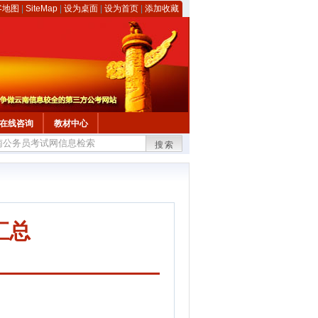
客地图
|
SiteMap
|
设为桌面
|
设为首页
|
添加收藏
在线咨询
教材中心
搜索
汇总