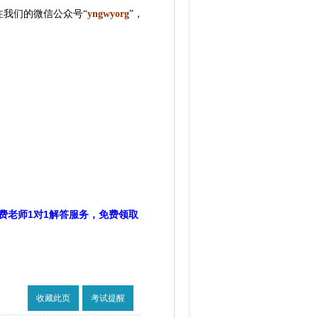
我们的微信公众号“
yngwyorg
”
，
费老师1对1解答服务，免费领取
收藏此页
考试提醒