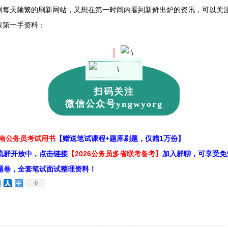
到每天频繁的刷新网站，又想在第一时间内看到新鲜出炉的资讯，可以关注
取第一手资料：
扫码关注
微信公众号yngwyorg
云南公务员考试用书
【赠送笔试课程+题库刷题，仅赠1万份】
流群开放中，点击链接
【2026公务员多省联考备考】
加入群聊，可享受免
题卷，全套笔试面试整理资料！
0