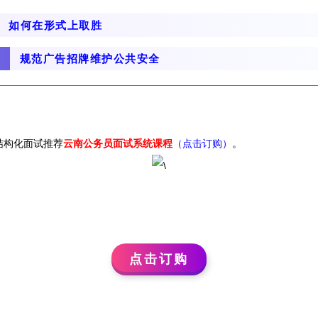
如何在形式上取胜
规范广告招牌维护公共安全
结构化面试推荐
云南公务员面试系统课程
（点击订购）
。
点击订购