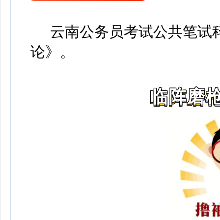
云南公务员考试公共笔试科
论》
。
临阵磨枪