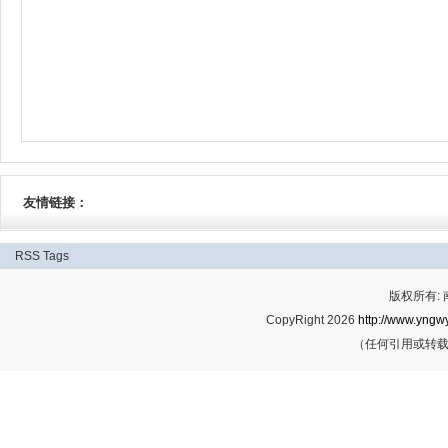
友情链接：
RSS
Tags
版权所有:
CopyRight 2026
http://www.yngwy
（任何引用或转