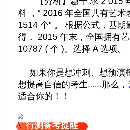
【分析】题干 求 2 015
料 ，“ 2016 年全国共有艺
1514 个” 。 根据公式，基
得， 2015 年末，全国拥有艺术表
10787 ( 个 )。选择 A 选项。
如果你是想冲刺、想预演模
想提高自信的考生......那么，
适合你的！！
行测备考提醒