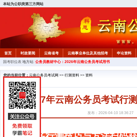
本站为公职类第三方网站
首页
时政要闻
云南省考
云南事业单位及其他招考
申论资料
国考职位表
地方站:
公务员教材中心：2026年云南公务员考试用书
您的当前位置：
云南公务员考试网
>>
行测资料
>>
资料
2027年云南公务员考试行
发布：2026-04-10 18:36:27
更多行测技巧与方法扫码