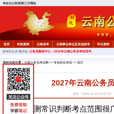
本站为公职类第三方网站
首页
时政要闻
云南省考
云南事业单位及其他招考
申论资料
国考职位表
地方站:
公务员教材中心：2026年云南公务员考试用书
您的当前位置：
云南公务员考试网
>>
专业科目考试
>>
其它
2027年云南公
发布：2026-04-10 11:47:32
行测常识判断考点范围很广