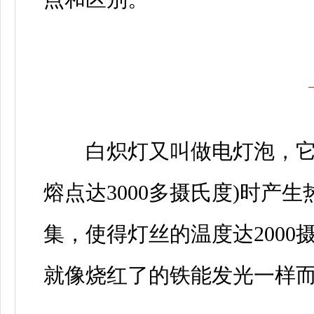
白炽灯又叫做电灯泡，它的
熔点达3000多摄氏度)时产
集，使得灯丝的温度达200
就像烧红了的铁能发光一样