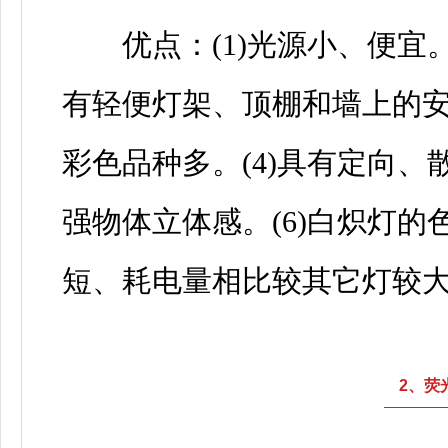
优点：(1)光源小、便宜。
有轻便灯架、顶棚和墙上的安
彩色品种多。(4)具有定向、
强物体立体感。(6)白炽灯
短、耗电量相比较其它灯较
2、荧