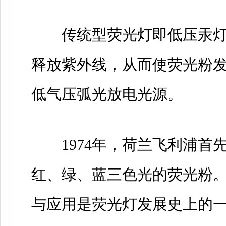
传统型荧光灯即低压汞灯
释放紫外线，从而使荧光粉
低气压弧光放电光源。
1974年，荷兰飞利浦首
红、绿、蓝三色光的荧光粉。
与应用是荧光灯发展史上的