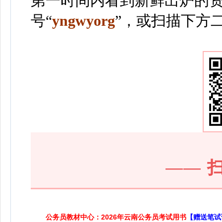
第一时间内看到新鲜出炉的
号“
yngwyorg
”
，或扫描下方
——
公务员教材中心：2026年云南公务员考试用书
【赠送笔试